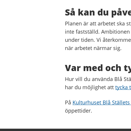
Så kan du påv
Planen är att arbetet ska 
inte fastställd. Ambitionen
under tiden. Vi återkomm
när arbetet närmar sig.
Var med och ty
Hur vill du använda Blå Stä
har du möjlighet att
tycka t
På
Kulturhuset Blå Ställets
öppettider.