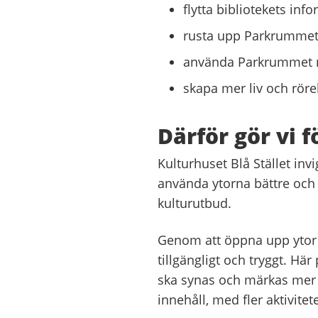
flytta bibliotekets inf
rusta upp Parkrumme
använda Parkrummet me
skapa mer liv och röre
Därför gör vi 
Kulturhuset Blå Stället inv
använda ytorna bättre och g
kulturutbud.
Genom att öppna upp ytor o
tillgängligt och tryggt. Hä
ska synas och märkas mer i
innehåll, med fler aktivite