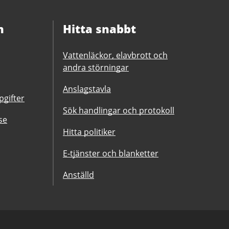
n
Hitta snabbt
Vattenläckor, elavbrott och
andra störningar
Anslagstavla
gifter
Sök handlingar och protokoll
se
Hitta politiker
E-tjänster och blanketter
Anställd