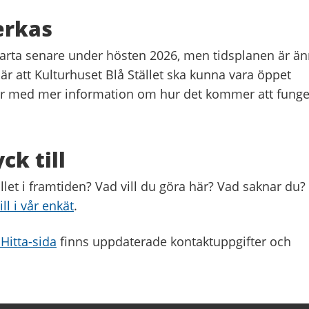
erkas
starta senare under hösten 2026, men tidsplanen är ä
 är att Kulturhuset Blå Stället ska kunna vara öppet
er med mer information om hur det kommer att funge
ck till
llet i framtiden? Vad vill du göra här? Vad saknar du
ill i vår enkät
.
 Hitta-sida
finns uppdaterade kontaktuppgifter och