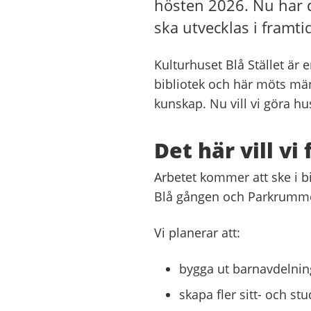
hösten 2026. Nu har 
ska utvecklas i framti
Kulturhuset Blå Stället är 
bibliotek och här möts männ
kunskap. Nu vill vi göra hu
Det här vill vi
Arbetet kommer att ske i bi
Blå gången och Parkrummet
Vi planerar att:
bygga ut barnavdelning
skapa fler sitt- och st