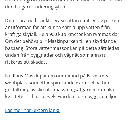
den tidigare parkeringsytan.
Den stora nedstänkta gräsmattan i mitten av parken
är utformad för att kunna samla upp vatten från
kraftiga skyfall. Hela 900 kubikmeter kan rymmas där.
Om det behövs blir Maskinparken till en skyddande
bassäng. Stora vattenmassor kan på detta sätt ledas
undan från byggnader och vägnät som annars
riskeras att skadas.
Nu finns Maskinparken omnämnd på Boverkets
webbplats som ett inspirerande exempel på hur
gestaltning av klimatanpassningsåtgärder kan öka
kvaliteter och upplevelsevärden i den byggda miljön.
Läs mer här (extern länk).