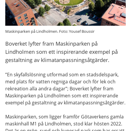
Maskinparken på Lindholmen. Foto: Yousef Boussir
Boverket lyfter fram Maskinparken på
Lindholmen som ett inspirerande exempel på
gestaltning av klimatanpassningsåtgärder.
”En skyfallslösning utformad som en stadsdelspark,
med plats för vatten regniga dagar och för lek och
rekreation alla andra dagar”; Boverket lyfter fram
Maskinparken på Lindholmen som ett inspirerande
exempel på gestaltning av klimatanpassningsåtgärder.
Maskinparken, som ligger framför Götaverkens gamla
maskinhall M1 på Lindholmen, stod klar hösten 2022.
Det är en grön, rund och kuperad park som har ersatt