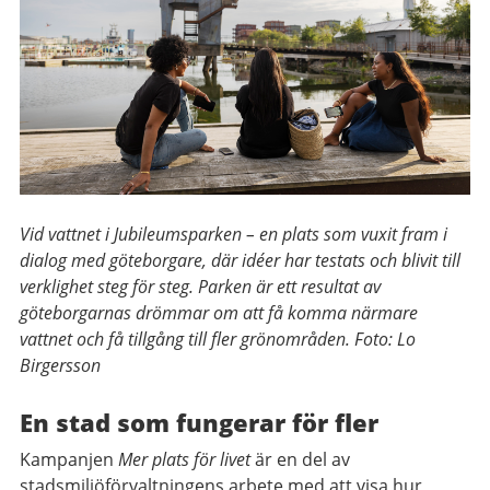
Vid vattnet i Jubileumsparken – en plats som vuxit fram i
dialog med göteborgare, där idéer har testats och blivit till
verklighet steg för steg. Parken är ett resultat av
göteborgarnas drömmar om att få komma närmare
vattnet och få tillgång till fler grönområden. Foto: Lo
Birgersson
En stad som fungerar för fler
Kampanjen
Mer plats för livet
är en del av
stadsmiljöförvaltningens arbete med att visa hur