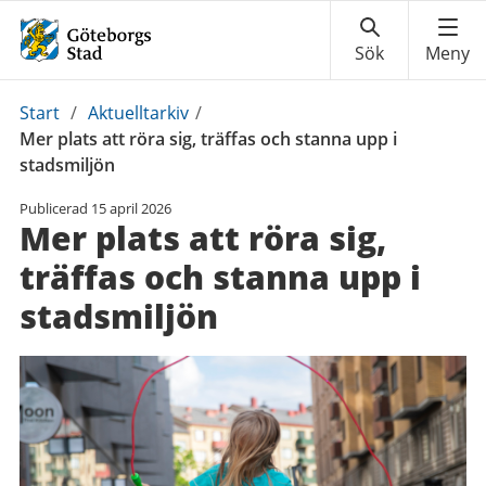
Du
Start
/
Aktuelltarkiv
/
är
Mer plats att röra sig, träffas och stanna upp i
här:
stadsmiljön
Publicerad
15 april 2026
Mer plats att röra sig,
träffas och stanna upp i
stadsmiljön