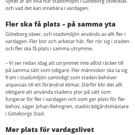
Syftet är att visa hur stadsmiljön i Göteborg utvecklas
och vad det kan innebära i vardagen.
Fler ska få plats – på samma yta
Göteborg växer, och stadsmiljön används av allt fler i
vardagen. Fler bor och arbetar här, fler rör sig i staden
och fler ska få plats i samma utrymme.
– Vi ser redan idag att utrymmet inte alltid räcker till
på samma sätt som tidigare. Fler människor ska ta sig
fram i stadsmiljön samtidigt som staden behöver
anpassas till ett förändrat klimat. Därför blir det allt
viktigare att använda stadens ytor på sätt som
fungerar för fler i vardagen och som ger plats för fler
behov, säger Johan Rehngren, stadsträdgårdsmästare
i Göteborgs Stad.
Mer plats för vardagslivet