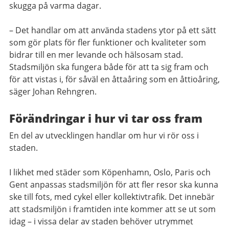
skugga på varma dagar.
– Det handlar om att använda stadens ytor på ett sätt
som gör plats för fler funktioner och kvaliteter som
bidrar till en mer levande och hälsosam stad.
Stadsmiljön ska fungera både för att ta sig fram och
för att vistas i, för såväl en åttaåring som en åttioåring,
säger Johan Rehngren.
Förändringar i hur vi tar oss fram
En del av utvecklingen handlar om hur vi rör oss i
staden.
I likhet med städer som Köpenhamn, Oslo, Paris och
Gent anpassas stadsmiljön för att fler resor ska kunna
ske till fots, med cykel eller kollektivtrafik. Det innebär
att stadsmiljön i framtiden inte kommer att se ut som
idag – i vissa delar av staden behöver utrymmet