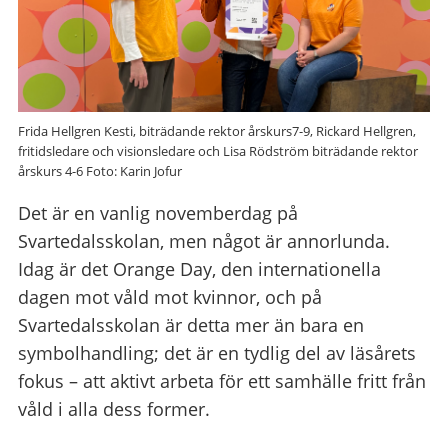
Frida Hellgren Kesti, biträdande rektor årskurs7-9, Rickard Hellgren,
fritidsledare och visionsledare och Lisa Rödström biträdande rektor
årskurs 4-6 Foto: Karin Jofur
Det är en vanlig novemberdag på
Svartedalsskolan, men något är annorlunda.
Idag är det Orange Day, den internationella
dagen mot våld mot kvinnor, och på
Svartedalsskolan är detta mer än bara en
symbolhandling; det är en tydlig del av läsårets
fokus – att aktivt arbeta för ett samhälle fritt från
våld i alla dess former.