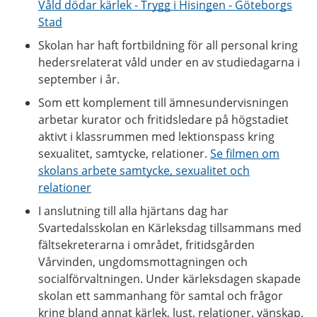
Våld dödar kärlek - Trygg i Hisingen - Göteborgs
Stad
Skolan har haft fortbildning för all personal kring
hedersrelaterat våld under en av studiedagarna i
september i år.
Som ett komplement till ämnesundervisningen
arbetar kurator och fritidsledare på högstadiet
aktivt i klassrummen med lektionspass kring
sexualitet, samtycke, relationer.
Se filmen om
skolans arbete samtycke, sexualitet och
relationer
I anslutning till alla hjärtans dag har
Svartedalsskolan en Kärleksdag tillsammans med
fältsekreterarna i området, fritidsgården
Vårvinden, ungdomsmottagningen och
socialförvaltningen. Under kärleksdagen skapade
skolan ett sammanhang för samtal och frågor
kring bland annat kärlek, lust, relationer, vänskap,