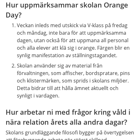
Hur uppmärksammar skolan Orange
Day?
Veckan inleds med utskick via V-klass på fredag
och måndag, inte bara för att uppmärksamma
dagen, utan också för att uppmana all personal
och alla elever att klä sig i orange. Färgen blir en
synlig manifestation av ställningstagandet.
Skolan använder sig av material från
förvaltningen, som affischer, bordspratare, pins
och klistermärken, som sprids i skolans miljöer.
Detta bidrar till att hålla ämnet aktuellt och
synligt i vardagen.
Hur arbetar ni med frågor kring våld i
nära relation årets alla andra dagar?
Skolans grundläggande filosofi bygger på övertygelsen
att förebyggande arbete gör störst skillnad.