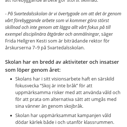
-
På Svartedalsskolan är vi övertygade om att det är genom
vårt förebyggande arbete som vi kommer göra störst
skillnad och inte genom att lägga allt vårt fokus på till
exempel disciplinära åtgärder och anmälningar
, säger
Frida Hellgren Kesti som är biträdande rektor för
årskurserna 7–9 på Svartedalsskolan.
Skolan har en bredd av aktiviteter och insatser
som löper genom året:
Skolans har i sitt visionsarbete haft en särskild
fokusvecka “Skoj är inte bråk” för att
uppmärksamma risker med att använda våld och
för att prata om alternativa sätt att umgås med
sina vänner än genom skojbråk.
Skolan har uppmärksammat kampanjen våld
dödar kärlek både i och utanför klassrummen.