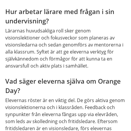
Hur arbetar lärare med frågan i sin
undervisning?
Lärarnas huvudsakliga roll sker genom
visionslektioner och fokusveckor som planeras av
visionsledarna och sedan genomförs av mentorerna i
alla klassrum. Syftet är att ge eleverna verktyg för
självkännedom och förmågor för att kunna ta en
ansvarsfull och aktiv plats i samhället.
Vad säger eleverna själva om Orange
Day?
Elevernas röster är en viktig del. De görs aktiva genom
visionslektionerna och i klassråden. Feedback och
synpunkter från eleverna fångas upp via elevråden,
som leds av skolledning och fritidsledare. Eftersom
fritidsledaren är en visionsledare, förs elevernas