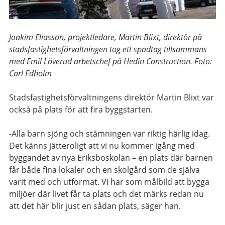
Joakim Eliasson, projektledare, Martin Blixt, direktör på
stadsfastighetsförvaltningen tog ett spadtag tillsammans
med Emil Löverud arbetschef på Hedin Construction. Foto:
Carl Edholm
Stadsfastighetsförvaltningens direktör Martin Blixt var
också på plats för att fira byggstarten.
-Alla barn sjöng och stämningen var riktig härlig idag.
Det känns jätteroligt att vi nu kommer igång med
byggandet av nya Eriksboskolan – en plats där barnen
får både fina lokaler och en skolgård som de själva
varit med och utformat. Vi har som målbild att bygga
miljöer där livet får ta plats och det märks redan nu
att det här blir just en sådan plats, säger han.