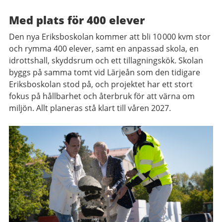
Med plats för 400 elever
Den nya Eriksboskolan kommer att bli 10 000 kvm stor
och rymma 400 elever, samt en anpassad skola, en
idrottshall, skyddsrum och ett tillagningskök. Skolan
byggs på samma tomt vid Lärjeån som den tidigare
Eriksboskolan stod på, och projektet har ett stort
fokus på hållbarhet och återbruk för att värna om
miljön. Allt planeras stå klart till våren 2027.