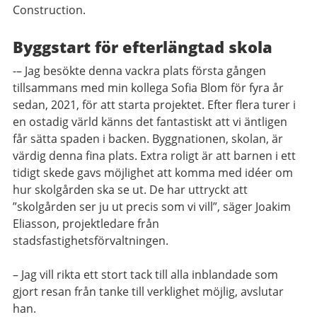
Construction.
Byggstart för efterlängtad skola
-– Jag besökte denna vackra plats första gången
tillsammans med min kollega Sofia Blom för fyra år
sedan, 2021, för att starta projektet. Efter flera turer i
en ostadig värld känns det fantastiskt att vi äntligen
får sätta spaden i backen. Byggnationen, skolan, är
värdig denna fina plats. Extra roligt är att barnen i ett
tidigt skede gavs möjlighet att komma med idéer om
hur skolgården ska se ut. De har uttryckt att
”skolgården ser ju ut precis som vi vill”, säger Joakim
Eliasson, projektledare från
stadsfastighetsförvaltningen.
– Jag vill rikta ett stort tack till alla inblandade som
gjort resan från tanke till verklighet möjlig, avslutar
han.