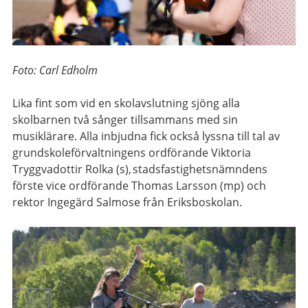
Foto: Carl Edholm
Lika fint som vid en skolavslutning sjöng alla
skolbarnen två sånger tillsammans med sin
musiklärare. Alla inbjudna fick också lyssna till tal av
grundskoleförvaltningens ordförande Viktoria
Tryggvadottir Rolka (s), stadsfastighetsnämndens
förste vice ordförande Thomas Larsson (mp) och
rektor Ingegärd Salmose från Eriksboskolan.