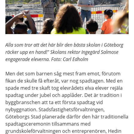
Alla som tror att det här blir den bästa skolan i Göteborg
räcker upp en hand!" Skolans rektor Ingegärd Salmose
engagerade eleverna. Foto: Carl Edholm
Men det som barnen såg mest fram emot, förutom
fikan de skulle få efteråt, var nog spadtagen. Med en
spade med tre skaft tog elevrådets elva elever rejäla
spadtag under jubel och applåder. Det är tradition i
byggbranschen att ta ett första spadtag vid
nybyggnation. Stadsfastighetsförvaltningen,
Göteborgs Stad planerade därför den här traditionella
spadtagsceremonin tillsammans med
grundskoleförvaltningen och entreprenören, Hedin