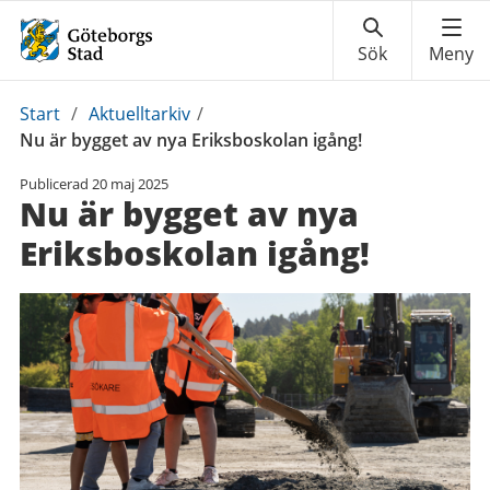
Du
Start
/
Aktuelltarkiv
/
är
Nu är bygget av nya Eriksboskolan igång!
här:
Publicerad
20 maj 2025
Nu är bygget av nya
Eriksboskolan igång!