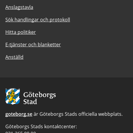
Anslagstavla
Sök handlingar och protokoll
Hitta politiker
E-tjänster och blanketter
Anställd
Avsändare:
Göteborgs
Stad
goteborg.se
är Göteborgs Stads officiella webbplats.
Göteborgs Stads kontaktcenter: