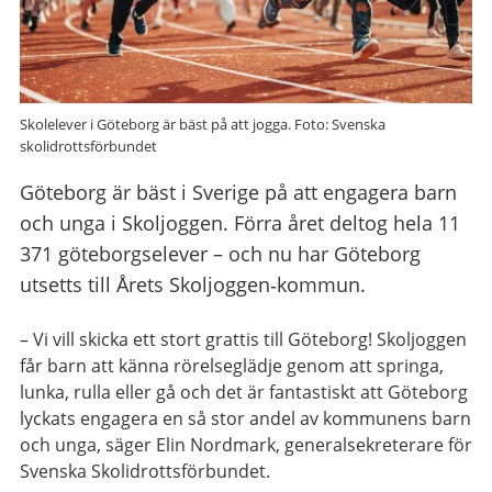
Skolelever i Göteborg är bäst på att jogga. Foto: Svenska
skolidrottsförbundet
Göteborg är bäst i Sverige på att engagera barn
och unga i Skoljoggen. Förra året deltog hela 11
371 göteborgselever – och nu har Göteborg
utsetts till Årets Skoljoggen‑kommun.
– Vi vill skicka ett stort grattis till Göteborg! Skoljoggen
får barn att känna rörelseglädje genom att springa,
lunka, rulla eller gå och det är fantastiskt att Göteborg
lyckats engagera en så stor andel av kommunens barn
och unga, säger Elin Nordmark, generalsekreterare för
Svenska Skolidrottsförbundet.