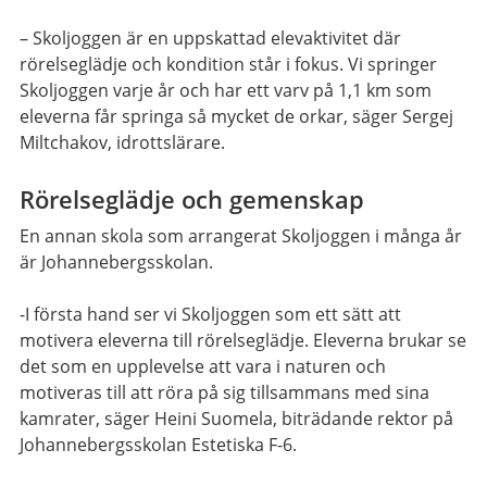
– Skoljoggen är en uppskattad elevaktivitet där
rörelseglädje och kondition står i fokus. Vi springer
Skoljoggen varje år och har ett varv på 1,1 km som
eleverna får springa så mycket de orkar, säger Sergej
Miltchakov, idrottslärare.
Rörelseglädje och gemenskap
En annan skola som arrangerat Skoljoggen i många år
är Johannebergsskolan.
-I första hand ser vi Skoljoggen som ett sätt att
motivera eleverna till rörelseglädje. Eleverna brukar se
det som en upplevelse att vara i naturen och
motiveras till att röra på sig tillsammans med sina
kamrater, säger Heini Suomela, biträdande rektor på
Johannebergsskolan Estetiska F-6.