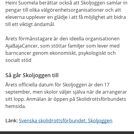
Heini Suomela berättar också att Skoljoggen samlar in
pengar till olika välgörenhetsorganisationer och att
eleverna upplever en glädje i att få möjlighet att bidra
till ett viktigt ändamål.
Årets förmånstagare är den ideella organisationen
AjaBajaCancer, som stöttar familjer som lever med
barncancer genom ekonomiskt, psykologiskt och
socialt stöd
Så går Skoljoggen till
Årets officiella datum för Skoljoggen är den 17
september, men skolor väljer själva när de arrangerar
sitt lopp. Anmälan är öppen på Skolidrottsförbundets
hemsida.
Länk:
Svenska skolidrottsförbundet: Skoljoggen