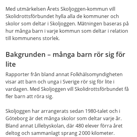
Med utmärkelsen Årets Skoljoggen-kommun vill
Skolidrottsförbundet hylla alla de kommuner och
skolor som deltar i Skoljoggen. Mätningen baseras på
hur många barn i varje kommun som deltar i relation
till kommunens storlek.
Bakgrunden – många barn rör sig för
lite
Rapporter från bland annat Folkhälsomyndigheten
visar att barn och unga i Sverige rör sig för lite i
vardagen. Med Skoljoggen vill Skolidrottsförbundet få
fler barn att röra sig.
Skoljoggen har arrangerats sedan 1980‑talet och i
Göteborg är det många skolor som deltar varje år.
Bland annat Lillebyskolan, där 480 elever förra året
deltog och sammanlagt sprang 2 000 kilometer.