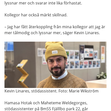
lyssnar mer och svarar inte lika förhastat.
Kollegor har också märkt skillnad.
– Jag har fått återkoppling från mina kollegor att jag är
mer tålmodig och lyssnar mer, säger Kevin Linares.
Kevin Linares, stödassistent. Foto: Marie Wikström
Hamasa Hotak och Maheteme Weldegorges,
stödassistenter på BmSS Fjälllbo park 22, går