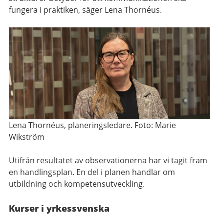
fungera i praktiken, säger Lena Thornéus.
Lena Thornéus, planeringsledare. Foto: Marie
Wikström
Utifrån resultatet av observationerna har vi tagit fram
en handlingsplan. En del i planen handlar om
utbildning och kompetensutveckling.
Kurser i yrkessvenska