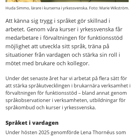
Huda Simmo, lärare i kurserna i yrkessvenska. Foto: Marie Wikström.
Att känna sig trygg i språket gör skillnad i
arbetet. Genom våra kurser i yrkessvenska får
medarbetare i förvaltningen för funktionsstöd
möjlighet att utveckla sitt språk, träna på
situationer från vardagen och stärka sin roll i
mötet med brukare och kollegor.
Under det senaste året har vi arbetat på flera sätt för
att stärka språkutvecklingen i brukarnära verksamhet i
förvaltningen för funktionsstöd – bland annat genom
språkobservationer i verksamheten, utbildningar för
språkombud och kurser i yrkessvenska.
Språket i vardagen
Under hösten 2025 genomförde Lena Thornéus som