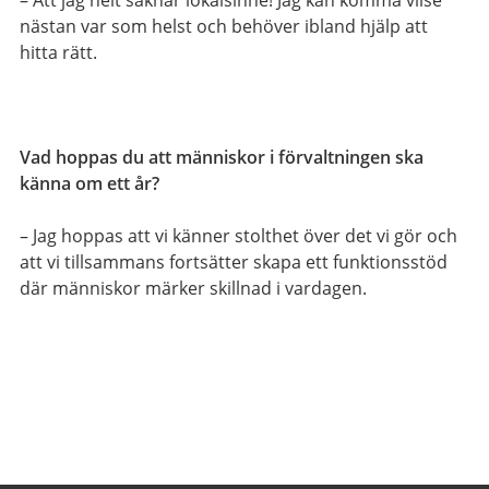
– Att jag helt saknar lokalsinne! Jag kan komma vilse
nästan var som helst och behöver ibland hjälp att
hitta rätt.
Vad hoppas du att människor i förvaltningen ska
känna om ett år?
– Jag hoppas att vi känner stolthet över det vi gör och
att vi tillsammans fortsätter skapa ett funktionsstöd
där människor märker skillnad i vardagen.