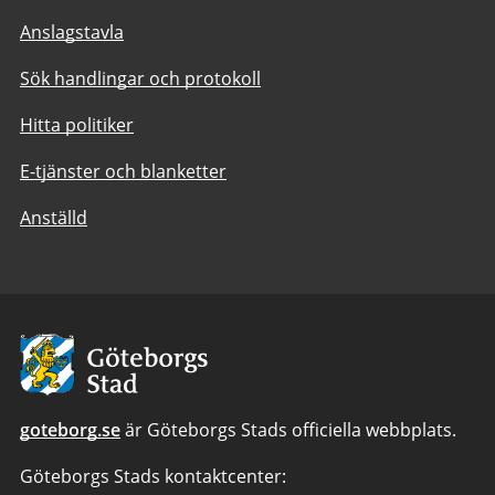
Anslagstavla
Sök handlingar och protokoll
Hitta politiker
E-tjänster och blanketter
Anställd
Avsändare:
Göteborgs
Stad
goteborg.se
är Göteborgs Stads officiella webbplats.
Göteborgs Stads kontaktcenter: