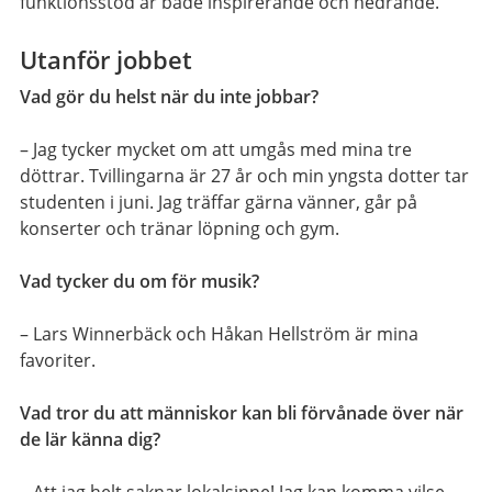
funktionsstöd är både inspirerande och hedrande.
Utanför jobbet
Vad gör du helst när du inte jobbar?
– Jag tycker mycket om att umgås med mina tre
döttrar. Tvillingarna är 27 år och min yngsta dotter tar
studenten i juni. Jag träffar gärna vänner, går på
konserter och tränar löpning och gym.
Vad tycker du om för musik?
– Lars Winnerbäck och Håkan Hellström är mina
favoriter.
Vad tror du att människor kan bli förvånade över när
de lär känna dig?