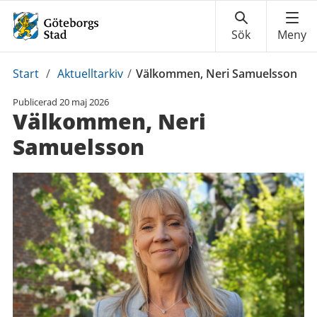
Du
Start
/
Aktuelltarkiv
/
Välkommen, Neri Samuelsson
är
Publicerad
20 maj 2026
här:
Välkommen, Neri
Samuelsson