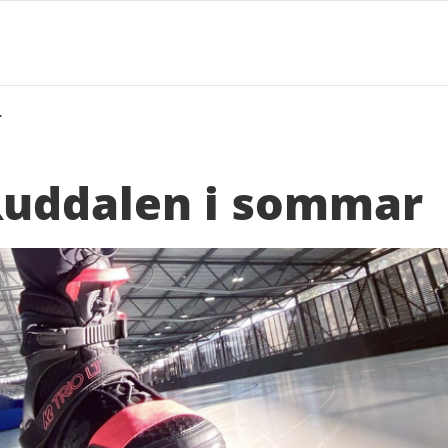
r
Ruddalen i sommar