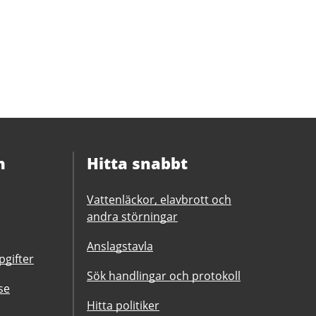
n
Hitta snabbt
Vattenläckor, elavbrott och
andra störningar
Anslagstavla
gifter
Sök handlingar och protokoll
se
Hitta politiker