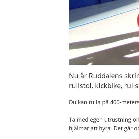
Nu är Ruddalens skrinn
rullstol, kickbike, rul
Du kan rulla på 400-meter
Ta med egen utrustning om 
hjälmar att hyra. Det går o