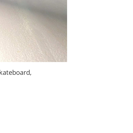
skateboard,