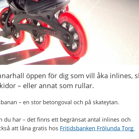
arhall öppen för dig som vill åka inlines, 
lskidor – eller annat som rullar.
sbanan – en stor betongoval och på skateytan.
du har – det finns ett begränsat antal inlines och
ckså att låna gratis hos
Fritidsbanken Frölunda Torg