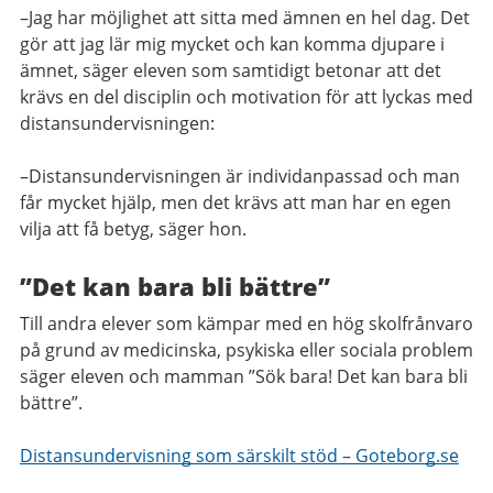
–Jag har möjlighet att sitta med ämnen en hel dag. Det
gör att jag lär mig mycket och kan komma djupare i
ämnet, säger eleven som samtidigt betonar att det
krävs en del disciplin och motivation för att lyckas med
distansundervisningen:
–Distansundervisningen är individanpassad och man
får mycket hjälp, men det krävs att man har en egen
vilja att få betyg, säger hon.
”Det kan bara bli bättre”
Till andra elever som kämpar med en hög skolfrånvaro
på grund av medicinska, psykiska eller sociala problem
säger eleven och mamman ”Sök bara! Det kan bara bli
bättre”.
Distansundervisning som särskilt stöd – Goteborg.se