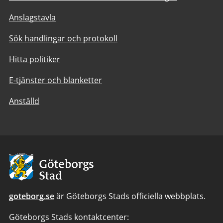
Anslagstavla
Sök handlingar och protokoll
Hitta politiker
E-tjänster och blanketter
Anställd
Avsändare:
Göteborgs
Stad
goteborg.se
är Göteborgs Stads officiella webbplats.
Göteborgs Stads kontaktcenter: