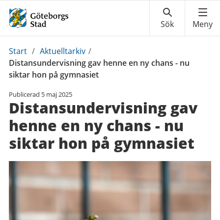
Du
Start
/
Aktuelltarkiv
/
är
Distansundervisning gav henne en ny chans - nu
här:
siktar hon på gymnasiet
Publicerad
5 maj 2025
Distansundervisning gav
henne en ny chans - nu
siktar hon på gymnasiet