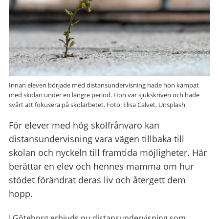
Innan eleven började med distansundervisning hade hon kämpat
med skolan under en längre period. Hon var sjukskriven och hade
svårt att fokusera på skolarbetet. Foto: Elisa Calvet, Unsplash
För elever med hög skolfrånvaro kan
distansundervisning vara vägen tillbaka till
skolan och nyckeln till framtida möjligheter. Här
berättar en elev och hennes mamma om hur
stödet förändrat deras liv och återgett dem
hopp.
I Göteborg erbjuds nu distansundervisning som