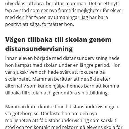
utvecklas jättebra, berättar mamman. Det är ett nytt
typ av stöd som ger nya framtidsmöjligheter för elever
med den här typen av utmaningar. Jag har bara
positivt att säga, fortsätter hon.
Vägen tillbaka till skolan genom
distansundervisning
Innan eleven började med distansundervisning hade
hon kämpat med skolan under en längre period. Hon
var sjukskriven och hade svårt att fokusera på
skolarbetet. Mamman berättar att de sökte efter
alternativ som kunde hjälpa hennes barn att komma
tillbaka till skolan och genomföra sin utbildning.
Mamman kom i kontakt med distansundervisningen
via goteborg.se. Där läste hon om den nya
möjligheten att få distansundervisning som särskilt
stöd och tog kontakt med rektorn på elevens skola för