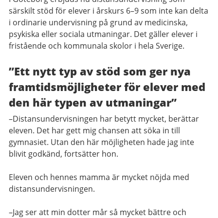
särskilt stöd för elever i årskurs 6–9 som inte kan delta
i ordinarie undervisning på grund av medicinska,
psykiska eller sociala utmaningar. Det gäller elever i
fristående och kommunala skolor i hela Sverige.
”Ett nytt typ av stöd som ger nya
framtidsmöjligheter för elever med
den här typen av utmaningar”
­–Distansundervisningen har betytt mycket, berättar
eleven. Det har gett mig chansen att söka in till
gymnasiet. Utan den här möjligheten hade jag inte
blivit godkänd, fortsätter hon.
Eleven och hennes mamma är mycket nöjda med
distansundervisningen.
–Jag ser att min dotter mår så mycket bättre och