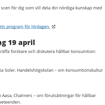
 scen för dig som vill dela din nördiga kunskap med
ets program för lördagen.
g 19 april
räffa forskare och diskutera hållbar konsumtion:
ilia Soler, Handelshögskolan – om konsumtionskultur
n Aasa, Chalmers – om förutsättningar för hållbar
beteenden.