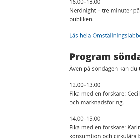
16.00–18.00
Nerdnight – tre minuter på
publiken.
Läs hela Omställningslabb
Program sönda
Även på söndagen kan du t
12.00–13.00
Fika med en forskare: Cec
och marknadsföring.
14.00–15.00
Fika med en forskare: Kari
konsumtion och cirkulära 