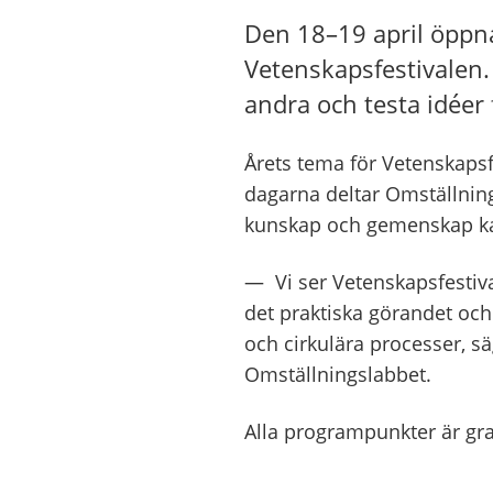
Den 18–19 april öppn
Vetenskapsfestivalen.
andra och testa idéer 
Årets tema för Vetenskaps
dagarna deltar Omställning
kunskap och gemenskap kan 
— Vi ser Vetenskapsfestival
det praktiska görandet oc
och cirkulära processer, sä
Omställningslabbet.
Alla programpunkter är gr