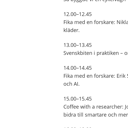
12.00–12.45
Fika med en forskare: Nik
kläder.
13.00–13.45
Svenskbiten i praktiken – 
14.00–14.45
Fika med en forskare: Erik
och AI.
15.00–15.45
Coffee with a researcher:
bidra till smartare och mer