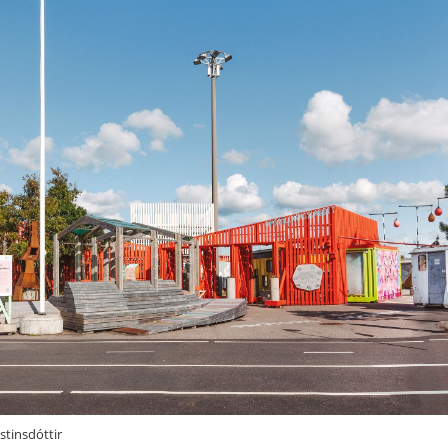
stinsdóttir