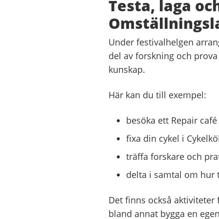
Testa, laga oc
Omställningsl
Under festivalhelgen arra
del av forskning och prova
kunskap.
Här kan du till exempel:
besöka ett Repair café
fixa din cykel i Cykelk
träffa forskare och pr
delta i samtal om hur t
Det finns också aktiviteter
bland annat bygga en egen 