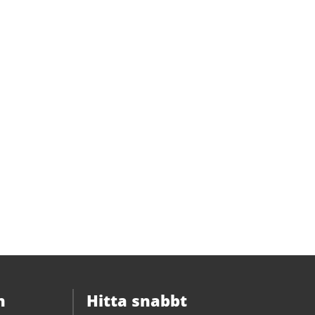
n
Hitta snabbt