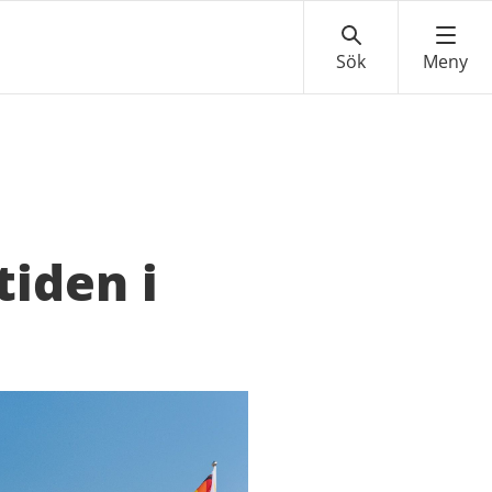
iden i