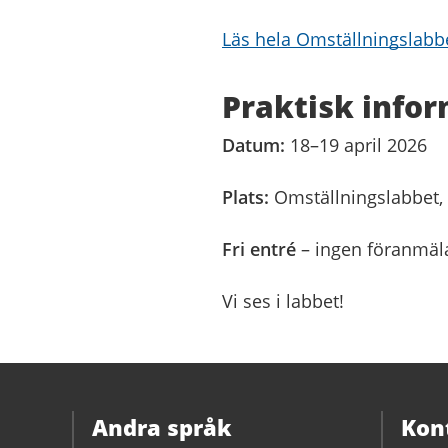
Läs hela Omställningslabb
Praktisk info
Datum:
18–19 april 2026
Plats:
Omställningslabbet,
Fri entré
– ingen föranmä
Vi ses i labbet!
Andra språk
Kon