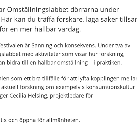
ar Omställningslabbet dörrarna under
 Här kan du träffa forskare, laga saker til
för en mer hållbar vardag.
festivalen är Sanning och konsekvens. Under två av
slabbet med aktiviteter som visar hur forskning,
bidra till en hållbar omställning – i praktiken.
en som ett bra tillfälle för att lyfta kopplingen mella
h aktuell forskning om exempelvis konsumtionskultur
ger Cecilia Helsing, projektledare för
atis och öppna för allmänheten.