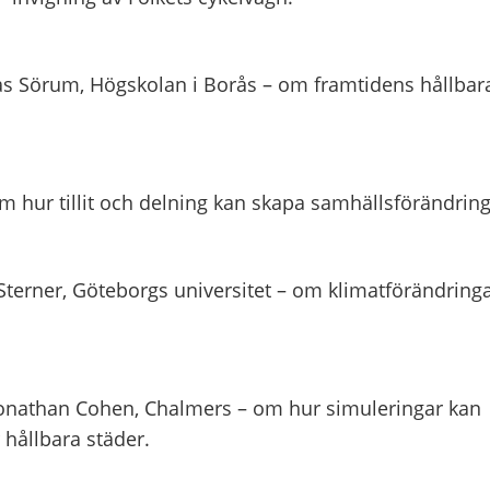
las Sörum, Högskolan i Borås – om framtidens hållbar
om hur tillit och delning kan skapa samhällsförändring
 Sterner, Göteborgs universitet – om klimatförändring
 Jonathan Cohen, Chalmers – om hur simuleringar kan
 hållbara städer.