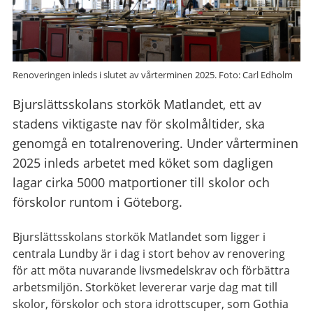
Renoveringen inleds i slutet av vårterminen 2025. Foto: Carl Edholm
Bjurslättsskolans storkök Matlandet, ett av
stadens viktigaste nav för skolmåltider, ska
genomgå en totalrenovering. Under vårterminen
2025 inleds arbetet med köket som dagligen
lagar cirka 5000 matportioner till skolor och
förskolor runtom i Göteborg.
Bjurslättsskolans storkök Matlandet som ligger i
centrala Lundby är i dag i stort behov av renovering
för att möta nuvarande livsmedelskrav och förbättra
arbetsmiljön. Storköket levererar varje dag mat till
skolor, förskolor och stora idrottscuper, som Gothia