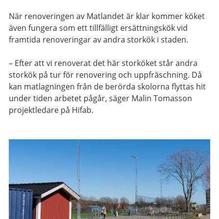
När renoveringen av Matlandet är klar kommer köket
även fungera som ett tillfälligt ersättningskök vid
framtida renoveringar av andra storkök i staden.
– Efter att vi renoverat det här storköket står andra
storkök på tur för renovering och uppfräschning. Då
kan matlagningen från de berörda skolorna flyttas hit
under tiden arbetet pågår, säger Malin Tomasson
projektledare på Hifab.