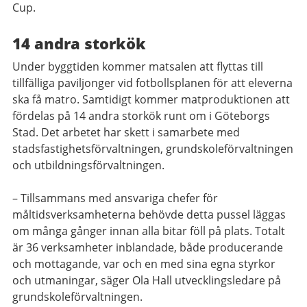
Cup.
14 andra storkök
Under byggtiden kommer matsalen att flyttas till
tillfälliga paviljonger vid fotbollsplanen för att eleverna
ska få matro. Samtidigt kommer matproduktionen att
fördelas på 14 andra storkök runt om i Göteborgs
Stad. Det arbetet har skett i samarbete med
stadsfastighetsförvaltningen, grundskoleförvaltningen
och utbildningsförvaltningen.
– Tillsammans med ansvariga chefer för
måltidsverksamheterna behövde detta pussel läggas
om många gånger innan alla bitar föll på plats. Totalt
är 36 verksamheter inblandade, både producerande
och mottagande, var och en med sina egna styrkor
och utmaningar, säger Ola Hall utvecklingsledare på
grundskoleförvaltningen.