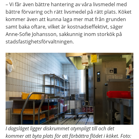
– Vi får även bättre hantering av våra livsmedel med
bättre förvaring och rätt livsmedel på rätt plats. Köket
kommer även att kunna laga mer mat från grunden
samt baka oftare, vilket är kostnadseffektivt, säger
Anne-Sofie Johansson, sakkunnig inom storkök på
stadsfastighetsförvaltningen.
I dagsläget ligger diskrummet otympligt till
och
det
kommer att byta plats för att förbättra flödet i köket
.
Foto: