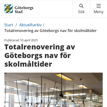
Du
Start
/
Aktuelltarkiv
/
är
Totalrenovering av Göteborgs nav för skolmåltider
här:
Publicerad
10 april 2025
Totalrenovering av
Göteborgs nav för
skolmåltider