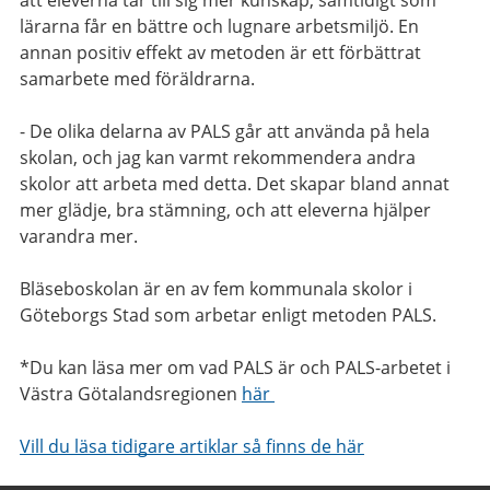
att eleverna tar till sig mer kunskap, samtidigt som
lärarna får en bättre och lugnare arbetsmiljö. En
annan positiv effekt av metoden är ett förbättrat
samarbete med föräldrarna.
- De olika delarna av PALS går att använda på hela
skolan, och jag kan varmt rekommendera andra
skolor att arbeta med detta. Det skapar bland annat
mer glädje, bra stämning, och att eleverna hjälper
varandra mer.
Bläseboskolan är en av fem kommunala skolor i
Göteborgs Stad som arbetar enligt metoden PALS.
*Du kan läsa mer om vad PALS är och PALS-arbetet i
Västra Götalandsregionen
här
Vill du läsa tidigare artiklar så finns de här