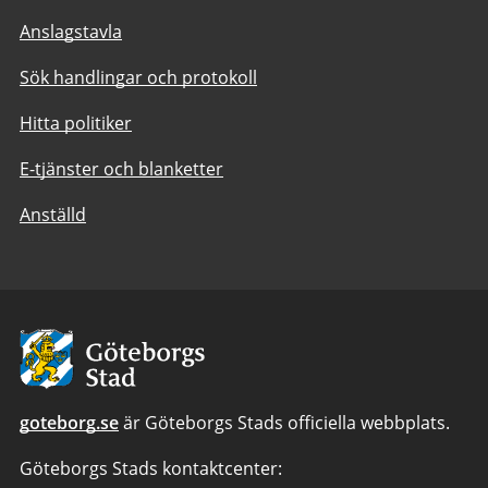
Anslagstavla
Sök handlingar och protokoll
Hitta politiker
E-tjänster och blanketter
Anställd
Avsändare:
Göteborgs
Stad
goteborg.se
är Göteborgs Stads officiella webbplats.
Göteborgs Stads kontaktcenter: