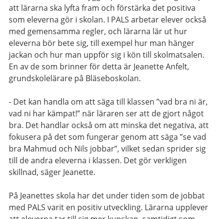
att lärarna ska lyfta fram och förstärka det positiva
som eleverna gör i skolan. I PALS arbetar elever också
med gemensamma regler, och lärarna lär ut hur
eleverna bör bete sig, till exempel hur man hänger
jackan och hur man uppför sig i kön till skolmatsalen.
En av de som brinner för detta är Jeanette Anfelt,
grundskolelärare på Bläseboskolan.
- Det kan handla om att säga till klassen ”vad bra ni är,
vad ni har kämpat!” när läraren ser att de gjort något
bra. Det handlar också om att minska det negativa, att
fokusera på det som fungerar genom att säga ”se vad
bra Mahmud och Nils jobbar”, vilket sedan sprider sig
till de andra eleverna i klassen. Det gör verkligen
skillnad, säger Jeanette.
På Jeanettes skola har det under tiden som de jobbat
med PALS varit en positiv utveckling. Lärarna upplever