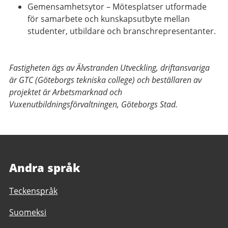
Gemensamhetsytor
– Mötesplatser utformade
för samarbete och kunskapsutbyte mellan
studenter, utbildare och branschrepresentanter.
Fastigheten ägs av Älvstranden Utveckling, driftansvariga
är GTC (Göteborgs tekniska college) och beställaren av
projektet är Arbetsmarknad och
Vuxenutbildningsförvaltningen, Göteborgs Stad.
Andra språk
Teckenspråk
Suomeksi