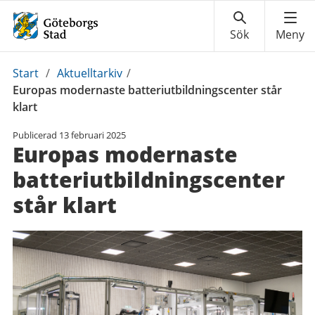
Du
Start
/
Aktuelltarkiv
/
är
Europas modernaste batteriutbildningscenter står
här:
klart
Publicerad
13 februari 2025
Europas modernaste
batteriutbildningscenter
står klart