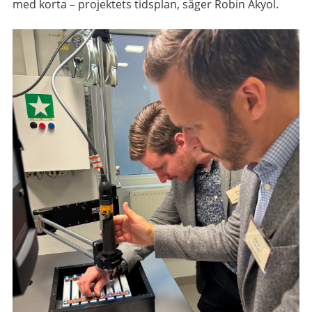
med korta – projektets tidsplan, säger Robin Akyol.