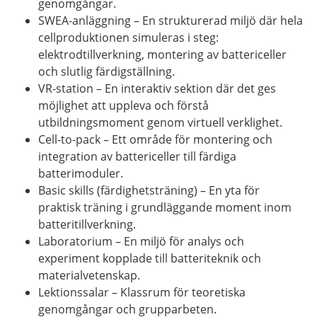
genomgångar.
SWEA-anläggning
– En strukturerad miljö där hela
cellproduktionen simuleras i steg:
elektrodtillverkning, montering av battericeller
och slutlig färdigställning.
VR-station
– En interaktiv sektion där
det ges
möjlighet att uppleva och förstå
utbildningsmoment genom virtuell verklighet.
Cell-to-pack
– Ett område för montering och
integration av battericeller till färdiga
batterimoduler.
Basic
skills
(färdighetsträning)
– En yta för
praktisk träning i grundläggande moment inom
batteritillverkning.
Laboratorium
– En miljö för analys och
experiment kopplade till batteriteknik och
materialvetenskap.
Lektionssalar
– Klassrum för teoretiska
genomgångar och grupparbeten.