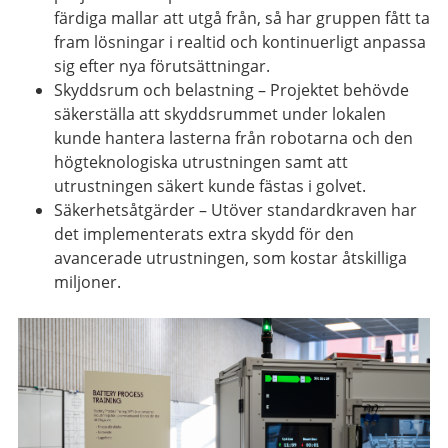
färdiga mallar att utgå från, så har
gruppen
fått ta
fram lösningar i realtid och kontinuerligt anpassa
sig
efter nya förutsättningar.
Skyddsrum och belastning
–
Projektet
behövde
säkerställa att skyddsrummet under lokalen
kunde hantera lasterna från robotarna och den
högteknologiska utrustningen
samt att
utrustningen säkert kunde fästas i golvet.
Säkerhetsåtgärder
– Utöver standardkraven har
det
implementerat
s
extra skydd för den
avancerade utrustningen
, som kostar åtskilliga
miljoner.