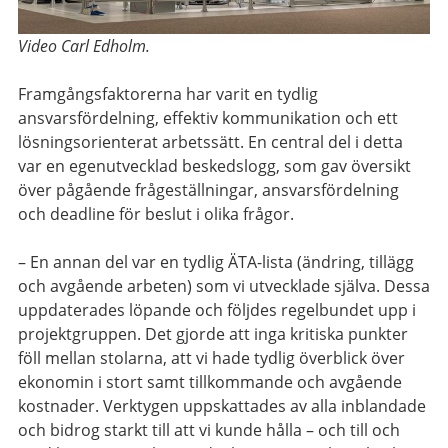
Video Carl Edholm.
Framgångsfaktorerna har varit en tydlig
ansvarsfördelning, effektiv kommunikation och ett
lösningsorienterat arbetssätt. En central del i detta
var en egenutvecklad beskedslogg, som gav översikt
över pågående frågeställningar, ansvarsfördelning
och deadline för beslut i olika frågor.
– En annan del var en tydlig ÄTA-lista (ändring, tillägg
och avgående arbeten) som vi utvecklade själva.
Dessa
uppdaterades löpande och följdes regelbundet upp i
projektgruppen. Det gjorde att inga kritiska punkter
föll mellan stolarna, att vi hade tydlig överblick över
ekonomin i stort samt tillkommande och avgående
kostnader. Verktygen uppskattades av alla inblandade
och bidrog starkt till att vi kunde hålla – och till och