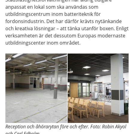
anpassat en lokal som ska användas som
utbildningscentrum inom batteriteknik för
fordonsindustrin. Det har därför krävts nytänkande
och kreativa lösningar – att tänka utanför boxen. Enligt
verksamheten är det dessutom Europas modernaste
utbildningscenter inom området.
Reception och åhörarytan före och efter. Foto: Robin Akyol
och Carl Edholm.