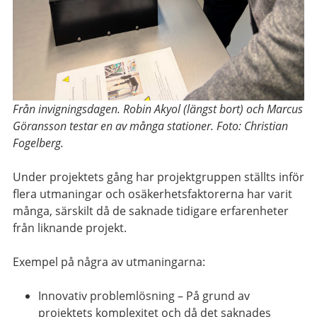
Från invigningsdagen. Robin Akyol (längst bort) och Marcus
Göransson testar en av många stationer.
Foto: Christian
Fogelberg.
Under projektets gång har projektgruppen ställts inför
flera utmaningar och osäkerhetsfaktorerna har varit
många, särskilt då de saknade tidigare erfarenheter
från liknande projekt.
Exempel på några av utmaningarna:
Innovativ problemlösning
–
På grund av
projektets komplexitet och då
det
saknade
s