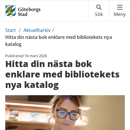
Du
Start
/
Aktuelltarkiv
/
är
Hitta din nästa bok enklare med bibliotekets nya
här:
katalog
Publicerad
16 mars 2026
Hitta din nästa bok
enklare med bibliotekets
nya katalog