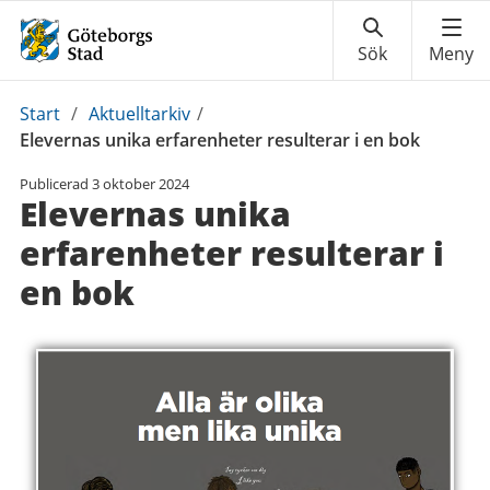
Du
Start
/
Aktuelltarkiv
/
är
Elevernas unika erfarenheter resulterar i en bok
här:
Publicerad
3 oktober 2024
Elevernas unika
erfarenheter resulterar i
en bok