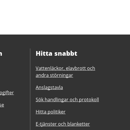
n
Hitta snabbt
Vattenläckor, elavbrott och
andra störningar
Anslagstavla
gifter
Sök handlingar och protokoll
se
Hitta politiker
E-tjänster och blanketter