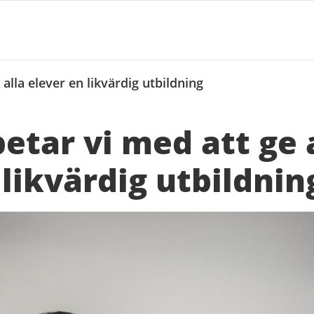
 alla elever en likvärdig utbildning
betar vi med att ge 
 likvärdig utbildnin