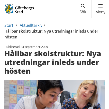
Du
Start
/
Aktuelltarkiv
/
är
Hållbar skolstruktur: Nya utredningar inleds under
här:
hösten
Publicerad
24 september 2025
Hållbar skolstruktur: Nya
utredningar inleds under
hösten