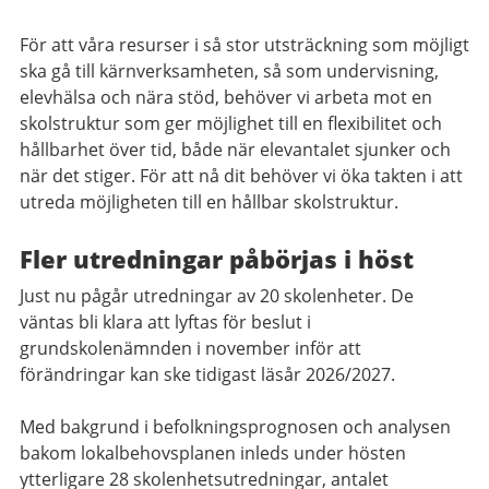
För att våra resurser i så stor utsträckning som möjligt
ska gå till kärnverksamheten, så som undervisning,
elevhälsa och nära stöd, behöver vi arbeta mot en
skolstruktur som ger möjlighet till en flexibilitet och
hållbarhet över tid, både när elevantalet sjunker och
när det stiger. För att nå dit behöver vi öka takten i att
utreda möjligheten till en hållbar skolstruktur.
Fler utredningar påbörjas i höst
Just nu pågår utredningar av 20 skolenheter. De
väntas bli klara att lyftas för beslut i
grundskolenämnden i november inför att
förändringar kan ske tidigast läsår 2026/2027.
Med bakgrund i befolkningsprognosen och analysen
bakom lokalbehovsplanen inleds under hösten
ytterligare 28 skolenhetsutredningar, antalet