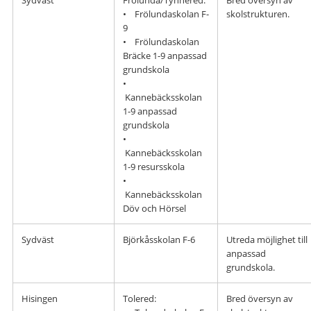
• Frölundaskolan F-
skolstrukturen.
9
• Frölundaskolan
Bräcke 1-9 anpassad
grundskola
•
Kannebäcksskolan
1-9 anpassad
grundskola
•
Kannebäcksskolan
1-9 resursskola
•
Kannebäcksskolan
Döv och Hörsel
Sydväst
Björkåsskolan F-6
Utreda möjlighet till
anpassad
grundskola.
Hisingen
Tolered:
Bred översyn av