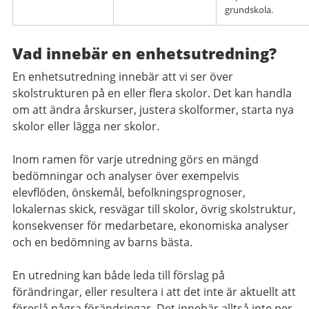
grundskola.
Vad innebär en enhetsutredning?
En enhetsutredning innebär att vi ser över
skolstrukturen på en eller flera skolor. Det kan handla
om att ändra årskurser, justera skolformer, starta nya
skolor eller lägga ner skolor.
Inom ramen för varje utredning görs en mängd
bedömningar och analyser över exempelvis
elevflöden, önskemål, befolkningsprognoser,
lokalernas skick, resvägar till skolor, övrig skolstruktur,
konsekvenser för medarbetare, ekonomiska analyser
och en bedömning av barns bästa.
En utredning kan både leda till förslag på
förändringar, eller resultera i att det inte är aktuellt att
föreslå några förändringar. Det innebär alltså inte per