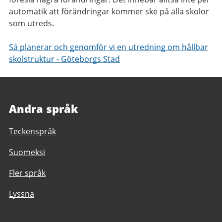
automatik att förändringar kommer ske på alla skolor
som utreds.
Så planerar och genomför vi en utredning om hållbar
skolstruktur - Göteborgs Stad
Andra språk
Teckenspråk
Suomeksi
Fler språk
Lyssna