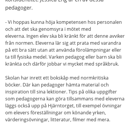
pedagoger.
- Vi hoppas kunna höja kompetensen hos personalen
och att det ska genomsyra i mötet med
eleverna. Ingen elev ska bli kränkt för att denne avviker
från normen. Eleverna lär sig att prata med varandra
på ett bra sätt utan att använda förolämpningar eller
ta till fysiska medel. Varken pedagog eller barn ska bli
kränkta och därför jobbar vi mycket med språkbruk.
Skolan har inrett ett bokskåp med normkritiska
böcker. Där kan pedagoger hämta material och
inspiration till sina lektioner. Tips på olika uppgifter
som pedagogerna kan göra tillsammans med eleverna
läggs också upp på Hjärntorget, till exempel övningar
om elevers föreställningar om könande yrken,
värderingsövningar, litteratur, filmer med mera.