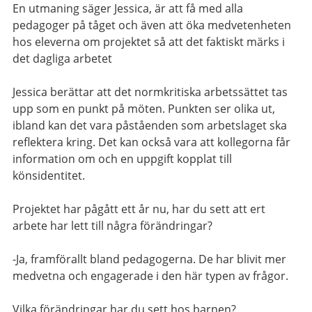
En utmaning säger Jessica, är att få med alla
pedagoger på tåget och även att öka medvetenheten
hos eleverna om projektet så att det faktiskt märks i
det dagliga arbetet
Jessica berättar att det normkritiska arbetssättet tas
upp som en punkt på möten. Punkten ser olika ut,
ibland kan det vara påståenden som arbetslaget ska
reflektera kring. Det kan också vara att kollegorna får
information om och en uppgift kopplat till
könsidentitet.
Projektet har pågått ett år nu, har du sett att ert
arbete har lett till några förändringar?
-Ja, framförallt bland pedagogerna. De har blivit mer
medvetna och engagerade i den här typen av frågor.
Vilka förändringar har du sett hos barnen?