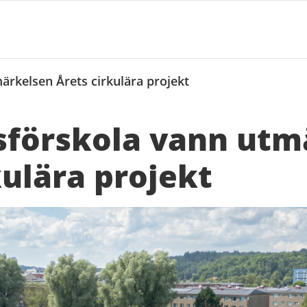
ärkelsen Årets cirkulära projekt
sförskola vann utm
kulära projekt