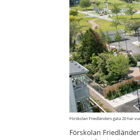
Förskolan Friedländers gata 20 har vun
Förskolan Friedlände