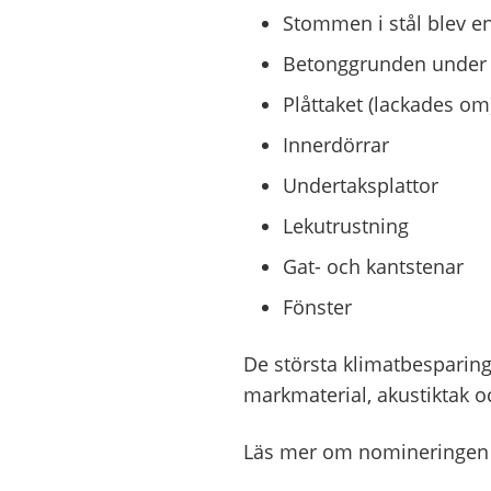
Stommen i stål blev e
Betonggrunden under
Plåttaket (lackades om
Innerdörrar
Undertaksplattor
Lekutrustning
Gat- och kantstenar
Fönster
De största klimatbesparing
markmaterial, akustiktak oc
Läs mer om nomineringen a