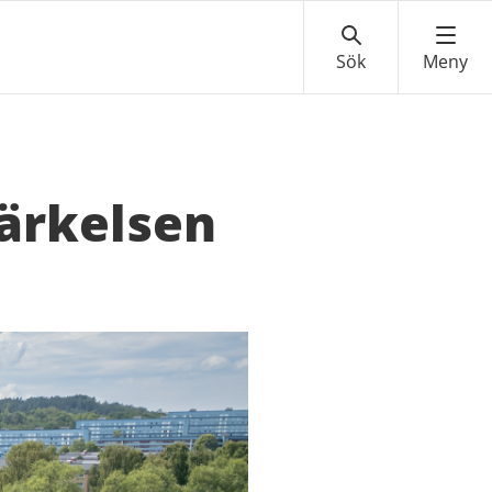
ärkelsen