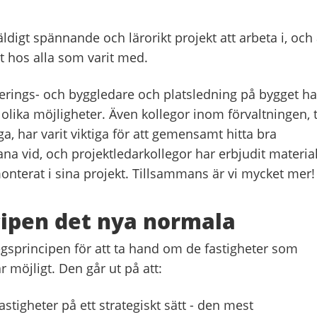
äldigt spännande och lärorikt projekt att arbeta i, och 
t hos alla som varit med.
terings- och byggledare och platsledning på bygget ha
lika möjligheter. Även kollegor inom förvaltningen, ti
, har varit viktiga för att gemensamt hitta bra
ana vid, och projektledarkollegor har erbjudit materia
onterat i sina projekt. Tillsammans är vi mycket mer
ipen det nya normala
egsprincipen för att ta hand om de fastigheter som
r möjligt. Den går ut på att:
astigheter på ett strategiskt sätt - den mest