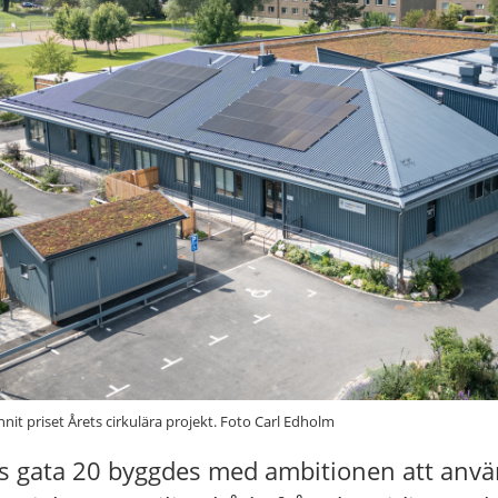
nit priset Årets cirkulära projekt. Foto Carl Edholm
rs gata 20 byggdes med ambitionen att anvä