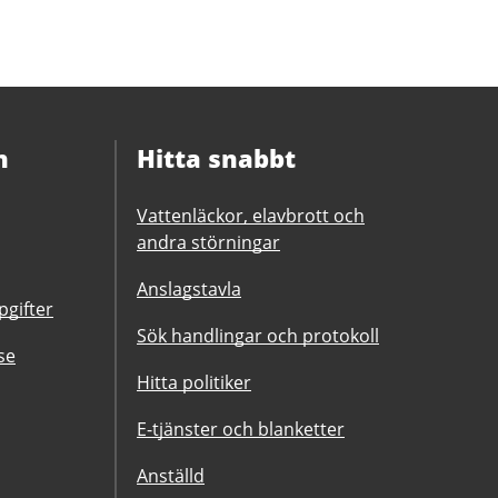
n
Hitta snabbt
Vattenläckor, elavbrott och
andra störningar
Anslagstavla
gifter
Sök handlingar och protokoll
se
Hitta politiker
E-tjänster och blanketter
Anställd