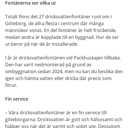
Fontänerna ser olika ut
Totalt finns det 27 dricksvattenfontäner runt om i
Göteborg, de allra flesta i centrum där många
människor vistas. En del fontäner är helt fristående,
medan andra är kopplade till en byggnad. Hur de ser
ut beror på när de är installerade.
I år är dricksvattenfontänen vid Packhuskajen tillbaka.
Den har varit nedmonterad på grund av
ombyggnation sedan 2024, men nu kan du besöka den
igen och hämta vatten eller dricka där precis som
förut.
Fin service
– Våra dricksvattenfontäner är en fin service till
göteborgarna. Dricksvatten är gott och hälsosamt och
hjälper oss när det är varmt och soligt ute. Dessutom