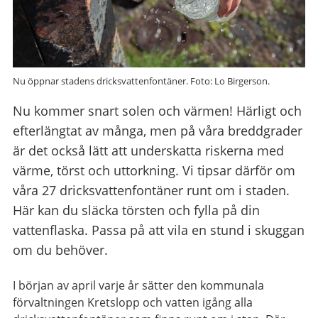
Nu öppnar stadens dricksvattenfontäner. Foto: Lo Birgerson.
Nu kommer snart solen och värmen! Härligt och
efterlängtat av många, men på våra breddgrader
är det också lätt att underskatta riskerna med
värme, törst och uttorkning. Vi tipsar därför om
våra 27 dricksvattenfontäner runt om i staden.
Här kan du släcka törsten och fylla på din
vattenflaska. Passa på att vila en stund i skuggan
om du behöver.
I början av april varje år sätter den kommunala
förvaltningen Kretslopp och vatten igång alla