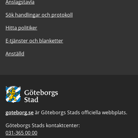
Anslagstavla
Sök handlingar och protokoll
Hitta politiker
E-tjänster och blanketter
Anställd
Avsändare:
Göteborgs
Stad
goteborg.se
är Göteborgs Stads officiella webbplats.
Göteborgs Stads kontaktcenter:
Telefonnummer
031-365 00 00