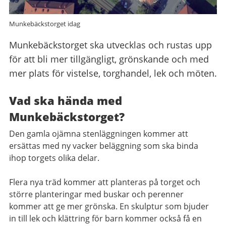
Munkebäckstorget idag
Munkebäckstorget ska utvecklas och rustas upp
för att bli mer tillgängligt, grönskande och med
mer plats för vistelse, torghandel, lek och möten.
Vad ska hända med
Munkebäckstorget?
Den gamla ojämna stenläggningen kommer att
ersättas med ny vacker beläggning som ska binda
ihop torgets olika delar.
Flera nya träd kommer att planteras på torget och
större planteringar med buskar och perenner
kommer att ge mer grönska. En skulptur som bjuder
in till lek och klättring för barn kommer också få en