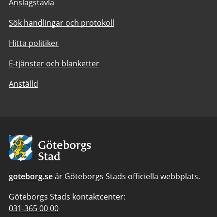
Anslagstavla
Sök handlingar och protokoll
Hitta politiker
E-tjänster och blanketter
Anställd
Avsändare:
Göteborgs
Stad
goteborg.se
är Göteborgs Stads officiella webbplats.
Göteborgs Stads kontaktcenter:
Telefonnummer
031-365 00 00