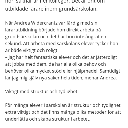
hon saknar är fler kollegor. Det är ont om
utbildade lärare inom grundsärskolan.
När Andrea Widercrantz var färdig med sin
lärarutbildning började hon direkt arbeta på
grundsärskolan och det har hon inte ångrat en
sekund. Att arbeta med särskolans elever tycker hon
är både viktigt och roligt.
– Jag har helt fantastiska elever och det är jätteroligt
att jobba med dem, de har alla olika behov och
behöver olika mycket stöd eller hjälpmedel. Samtidigt
lär jag mig själv nya saker hela tiden, menar Andrea.
Viktigt med struktur och tydlighet
För många elever i särskolan är struktur och tydlighet
extra viktigt och det finns många olika metoder för att
underlätta och skapa struktur i arbetet.