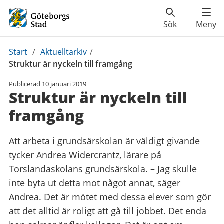
Du
Start
/
Aktuelltarkiv
/
är
Struktur är nyckeln till framgång
här:
Publicerad
10 januari 2019
Struktur är nyckeln till
framgång
Att arbeta i grundsärskolan är väldigt givande
tycker Andrea Widercrantz, lärare på
Torslandaskolans grundsärskola. – Jag skulle
inte byta ut detta mot något annat, säger
Andrea. Det är mötet med dessa elever som gör
att det alltid är roligt att gå till jobbet. Det enda