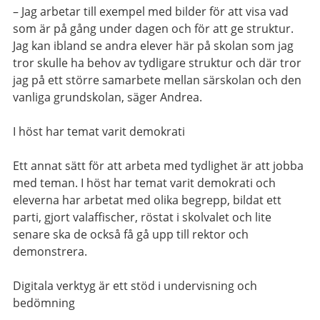
– Jag arbetar till exempel med bilder för att visa vad
som är på gång under dagen och för att ge struktur.
Jag kan ibland se andra elever här på skolan som jag
tror skulle ha behov av tydligare struktur och där tror
jag på ett större samarbete mellan särskolan och den
vanliga grundskolan, säger Andrea.
I höst har temat varit demokrati
Ett annat sätt för att arbeta med tydlighet är att jobba
med teman. I höst har temat varit demokrati och
eleverna har arbetat med olika begrepp, bildat ett
parti, gjort valaffischer, röstat i skolvalet och lite
senare ska de också få gå upp till rektor och
demonstrera.
Digitala verktyg är ett stöd i undervisning och
bedömning