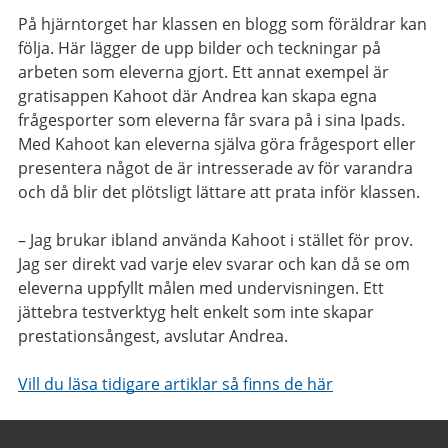
På hjärntorget har klassen en blogg som föräldrar kan
följa. Här lägger de upp bilder och teckningar på
arbeten som eleverna gjort. Ett annat exempel är
gratisappen Kahoot där Andrea kan skapa egna
frågesporter som eleverna får svara på i sina Ipads.
Med Kahoot kan eleverna själva göra frågesport eller
presentera något de är intresserade av för varandra
och då blir det plötsligt lättare att prata inför klassen.
– Jag brukar ibland använda Kahoot i stället för prov.
Jag ser direkt vad varje elev svarar och kan då se om
eleverna uppfyllt målen med undervisningen. Ett
jättebra testverktyg helt enkelt som inte skapar
prestationsångest, avslutar Andrea.
Vill du läsa tidigare artiklar så finns de här