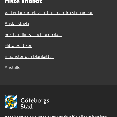
Hitta snabbt
Vattenläckor, elavbrott och andra störningar
Anslagstavla
Sök handlingar och protokoll
Hitta politiker
E-tjänster och blanketter
Anställd
Avsändare:
Göteborgs
Stad