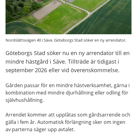
Nordslättsvägen 40 i Säve. Göteborgs Stad söker en ny arrendator.
Göteborgs Stad söker nu en ny arrendator till en
mindre hästgård i Säve. Tillträde är tidigast i
september 2026 eller vid överenskommelse.
Gården passar för en mindre hästverksamhet, gärna i
kombination med mindre djurhållning eller odling för
självhushållning.
Arrendet kommer att upplåtas som gårdsarrende och
gälla i fem år. Automatisk förlängning sker om ingen
av parterna säger upp avtalet.