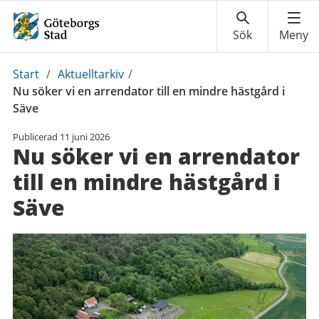
Du
Start
/
Aktuelltarkiv
/
är
Nu söker vi en arrendator till en mindre hästgård i
här:
Säve
Publicerad
11 juni 2026
Nu söker vi en arrendator
till en mindre hästgård i
Säve