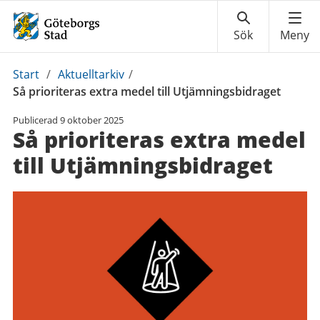
Du
Start
/
Aktuelltarkiv
/
är
Så prioriteras extra medel till Utjämningsbidraget
här:
Publicerad
9 oktober 2025
Så prioriteras extra medel
till Utjämningsbidraget