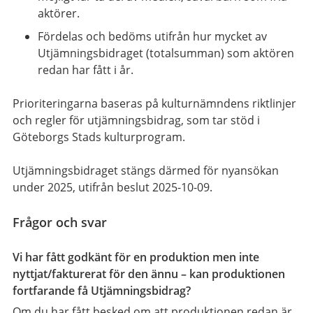
aktörer.
Fördelas och bedöms utifrån hur mycket av
Utjämningsbidraget (totalsumman) som aktören
redan har fått i år.
Prioriteringarna baseras på kulturnämndens riktlinjer
och regler för utjämningsbidrag, som tar stöd i
Göteborgs Stads kulturprogram.
Utjämningsbidraget stängs därmed för nyansökan
under 2025, utifrån beslut 2025-10-09.
Frågor och svar
Vi har fått godkänt för en produktion men inte
nyttjat/fakturerat för den ännu – kan produktionen
fortfarande få Utjämningsbidrag?
Om du har fått besked om att produktionen redan är