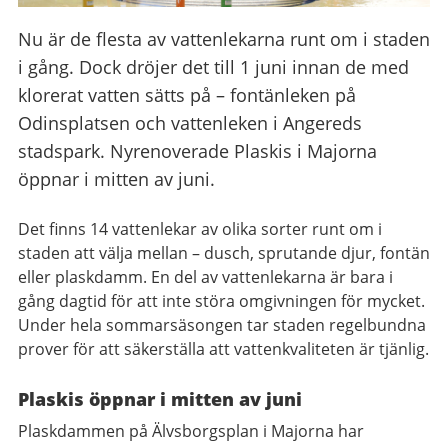
Nu är de flesta av vattenlekarna runt om i staden
i gång. Dock dröjer det till 1 juni innan de med
klorerat vatten sätts på – fontänleken på
Odinsplatsen och vattenleken i Angereds
stadspark. Nyrenoverade Plaskis i Majorna
öppnar i mitten av juni.
Det finns 14 vattenlekar av olika sorter runt om i
staden att välja mellan – dusch, sprutande djur, fontän
eller plaskdamm. En del av vattenlekarna är bara i
gång dagtid för att inte störa omgivningen för mycket.
Under hela sommarsäsongen tar staden regelbundna
prover för att säkerställa att vattenkvaliteten är tjänlig.
Plaskis öppnar i mitten av juni
Plaskdammen på Älvsborgsplan i Majorna har