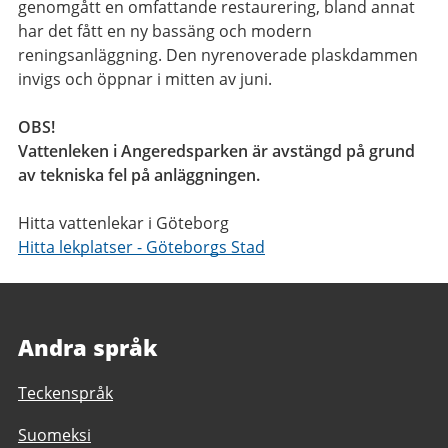
genomgått en omfattande restaurering, bland annat
har det fått en ny bassäng och modern
reningsanläggning. Den nyrenoverade plaskdammen
invigs och öppnar i mitten av juni.
OBS!
Vattenleken i Angeredsparken är avstängd på grund
av tekniska fel på anläggningen.
Hitta vattenlekar i Göteborg
Hitta lekplatser - Göteborgs Stad
Andra språk
Teckenspråk
Suomeksi