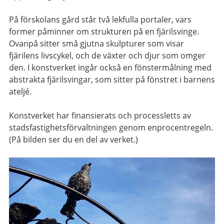
På förskolans gård står två lekfulla portaler, vars
former påminner om strukturen på en fjärilsvinge.
Ovanpå sitter små gjutna skulpturer som visar
fjärilens livscykel, och de växter och djur som omger
den. I konstverket ingår också en fönstermålning med
abstrakta fjärilsvingar, som sitter på fönstret i barnens
ateljé.
Konstverket har finansierats och processletts av
stadsfastighetsförvaltningen genom enprocentregeln.
(På bilden ser du en del av verket.)