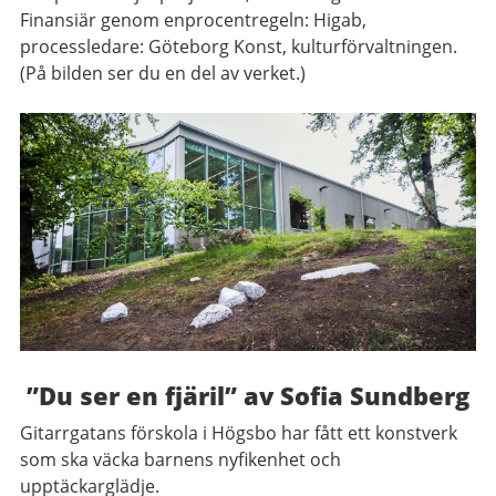
Finansiär genom enprocentregeln: Higab,
processledare: Göteborg Konst, kulturförvaltningen.
(På bilden ser du en del av verket.)
”Du ser en fjäril” av Sofia Sundberg
Gitarrgatans förskola i Högsbo har fått ett konstverk
som ska väcka barnens nyfikenhet och
upptäckarglädje.