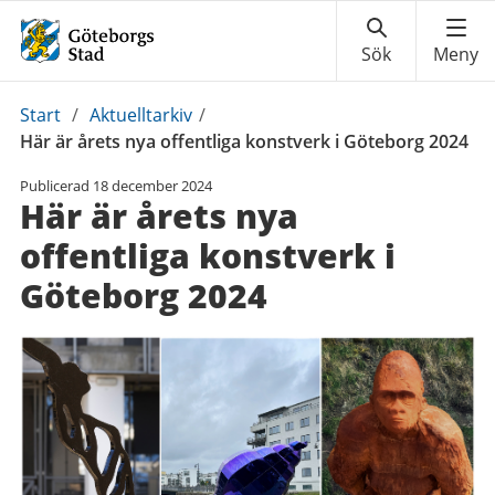
Du
Start
/
Aktuelltarkiv
/
är
Här är årets nya offentliga konstverk i Göteborg 2024
här:
Publicerad
18 december 2024
Här är årets nya
offentliga konstverk i
Göteborg 2024