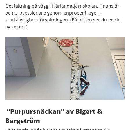
Gestaltning på vägg i Härlandatjärnskolan. Finansiär
och processledare genom enprocentregeln:
stadsfastighetsförvaltningen. (På bilden ser du en del
av verket.)
”Purpursnäckan” av Bigert &
Bergström