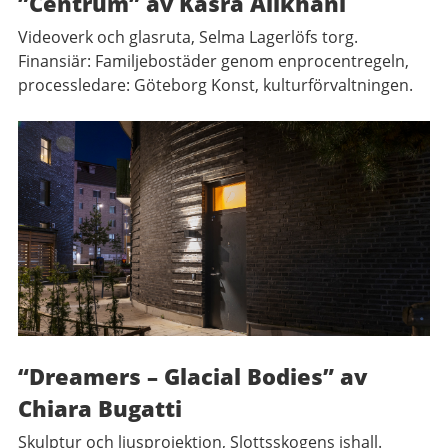
”Centrum” av Kasra Alikhani
Videoverk och glasruta, Selma Lagerlöfs torg.
Finansiär: Familjebostäder genom enprocentregeln,
processledare: Göteborg Konst, kulturförvaltningen.
“Dreamers – Glacial Bodies” av
Chiara Bugatti
Skulptur och ljusprojektion, Slottsskogens ishall.