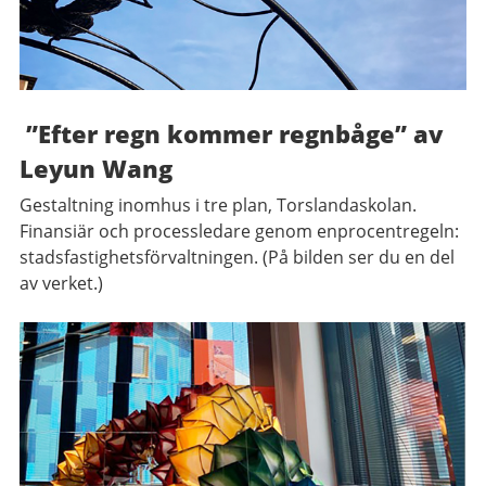
”Efter regn kommer regnbåge” av
Leyun Wang
Gestaltning inomhus i tre plan, Torslandaskolan.
Finansiär och processledare genom enprocentregeln:
stadsfastighetsförvaltningen. (På bilden ser du en del
av verket.)