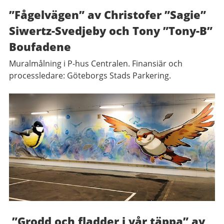
”Fågelvägen” av Christofer ”Sagie”
Siwertz-Svedjeby och Tony ”Tony-B”
Boufadene
Muralmålning i P-hus Centralen. Finansiär och
processledare: Göteborgs Stads Parkering.
”Grodd och fladder i vår täppa” av