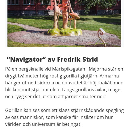
”Navigator” av Fredrik Strid
På en bergsknalle vid Märlspiksgatan i Majorna står en
drygt två meter hög rostig gorilla i gjutjärn. Armarna
hänger utmed sidorna och huvudet är böjt bakåt, med
blicken mot stjärnhimlen. Längs gorillans axlar, mage
och rygg ser det ut som att järnet smälter ner.
Gorillan kan ses som ett slags stjärnskådande spegling
av oss människor, som kanske får insikter om hur
världen och universum är betingat.