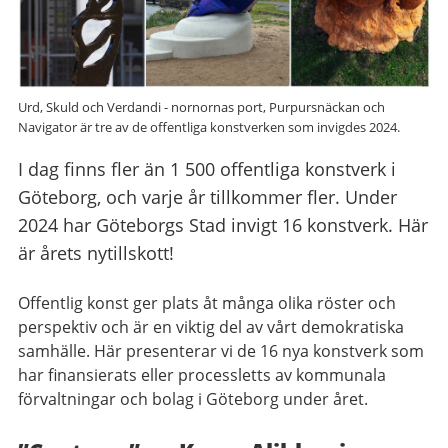
Urd, Skuld och Verdandi - nornornas port, Purpursnäckan och
Navigator är tre av de offentliga konstverken som invigdes 2024.
I dag finns fler än 1 500 offentliga konstverk i
Göteborg, och varje år tillkommer fler. Under
2024 har Göteborgs Stad invigt 16 konstverk. Här
är årets nytillskott!
Offentlig konst ger plats åt många olika röster och
perspektiv och är en viktig del av vårt demokratiska
samhälle. Här presenterar vi de 16 nya konstverk som
har finansierats eller processletts av kommunala
förvaltningar och bolag i Göteborg under året.