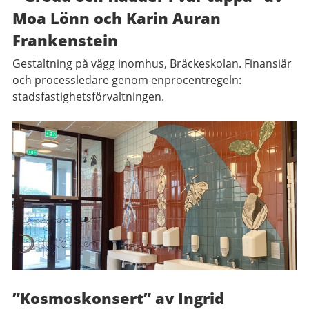
Moa Lönn och Karin Auran
Frankenstein
Gestaltning på vägg inomhus, Bräckeskolan. Finansiär
och processledare genom enprocentregeln:
stadsfastighetsförvaltningen.
”Kosmoskonsert” av Ingrid