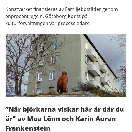
Konstverket finansieras av Familjebostäder genom
enprocentregeln. Göteborg Konst på
kulturförvaltningen var processledare.
”När björkarna viskar här är där du
är” av Moa Lönn och Karin Auran
Frankenstein