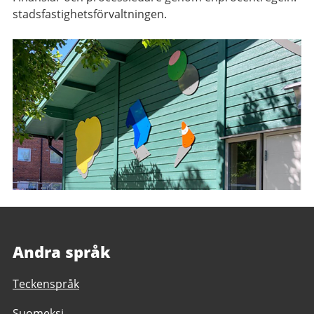
stadsfastighetsförvaltningen.
Andra språk
Teckenspråk
Suomeksi