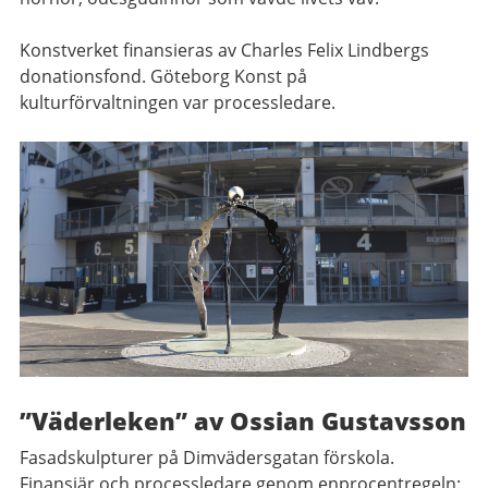
Konstverket finansieras av Charles Felix Lindbergs
donationsfond. Göteborg Konst på
kulturförvaltningen var processledare.
”Väderleken” av Ossian Gustavsson
Fasadskulpturer på Dimvädersgatan förskola.
Finansiär och processledare genom enprocentregeln: