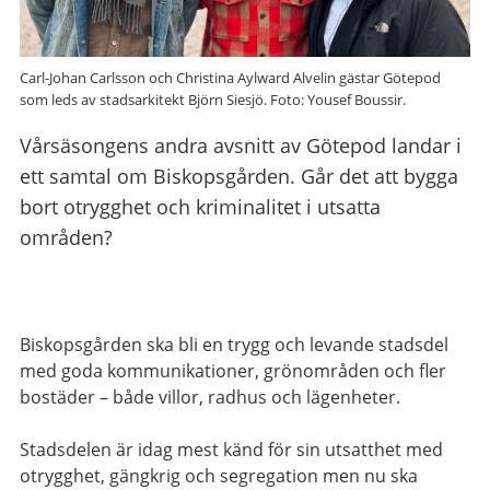
Carl-Johan Carlsson och Christina Aylward Alvelin gästar Götepod
som leds av stadsarkitekt Björn Siesjö. Foto: Yousef Boussir.
Vårsäsongens andra avsnitt av Götepod landar i
ett samtal om Biskopsgården. Går det att bygga
bort otrygghet och kriminalitet i utsatta
områden?
Biskopsgården ska bli en trygg och levande stadsdel
med goda kommunikationer, grönområden och fler
bostäder – både villor, radhus och lägenheter.
Stadsdelen är idag mest känd för sin utsatthet med
otrygghet, gängkrig och segregation men nu ska