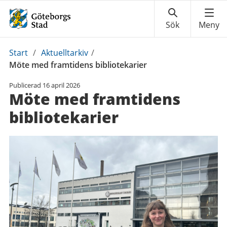
Du
Start
/
Aktuelltarkiv
/
är
Möte med framtidens bibliotekarier
här:
Publicerad
16 april 2026
Möte med framtidens
bibliotekarier