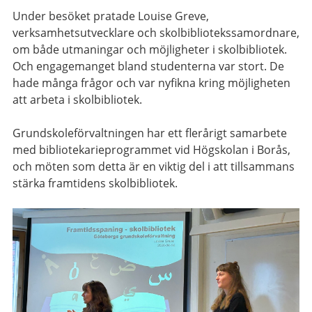
Under besöket pratade Louise Greve,
verksamhetsutvecklare och skolbibliotekssamordnare,
om både utmaningar och möjligheter i skolbibliotek.
Och engagemanget bland studenterna var stort. De
hade många frågor och var nyfikna kring möjligheten
att arbeta i skolbibliotek.
Grundskoleförvaltningen har ett flerårigt samarbete
med bibliotekarieprogrammet vid Högskolan i Borås,
och möten som detta är en viktig del i att tillsammans
stärka framtidens skolbibliotek.