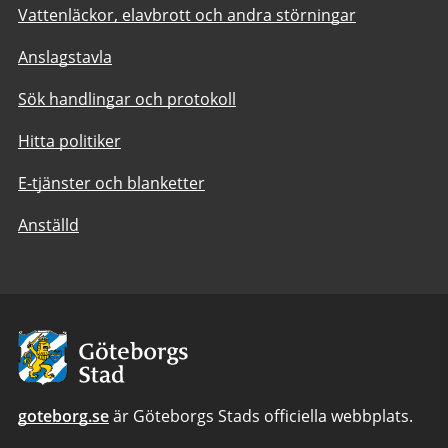
Vattenläckor, elavbrott och andra störningar
Anslagstavla
Sök handlingar och protokoll
Hitta politiker
E-tjänster och blanketter
Anställd
Avsändare:
Göteborgs
Stad
goteborg.se
är Göteborgs Stads officiella webbplats.