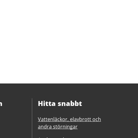
n
Hitta snabbt
Vattenläckor, elavbrott och
andra störningar