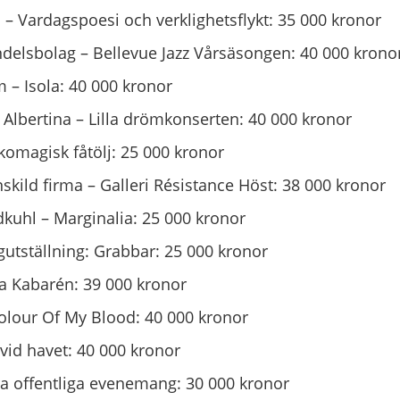
– Vardagspoesi och verklighetsflykt: 35 000 kronor
ndelsbolag – Bellevue Jazz Vårsäsongen: 40 000 krono
– Isola: 40 000 kronor
e Albertina – Lilla drömkonserten: 40 000 kronor
omagisk fåtölj: 25 000 kronor
skild firma – Galleri Résistance Höst: 38 000 kronor
kuhl – Marginalia: 25 000 kronor
gutställning: Grabbar: 25 000 kronor
a Kabarén: 39 000 kronor
olour Of My Blood: 40 000 kronor
 vid havet: 40 000 kronor
a offentliga evenemang: 30 000 kronor