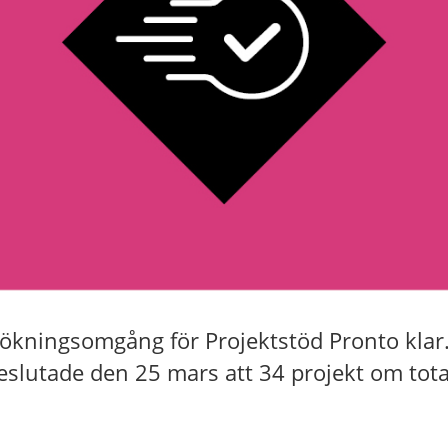
sökningsomgång för Projektstöd Pronto klar
eslutade den 25 mars att 34 projekt om tota