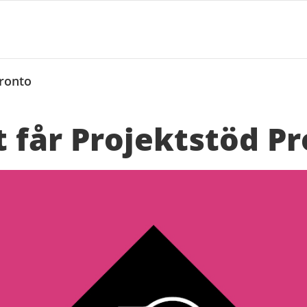
Pronto
t får Projektstöd P