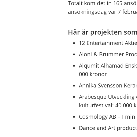
Totalt kom det in 165 ans
ansökningsdag var 7 februa
Här är projekten som
12 Entertainment Akti
Aloni & Brummer Prod
Alqumit Alhamad Enskil
000 kronor
Annika Svensson Kera
Arabesque Utveckling 
kulturfestival: 40 000 
Cosmology AB – I min l
Dance and Art producti