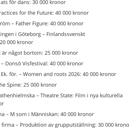
ats för dans: 30 000 kronor
ctices for the Future: 40 000 kronor
röm – Father Figure: 40 000 kronor
ingen i Göteborg – Finlandssvenskt
 20 000 kronor
t är något bortom: 25 000 kronor
– Donsö Visfestival: 40 000 kronor
 Ek. för. – Women and roots 2026: 40 000 kronor
he Spine: 25 000 kronor
athenhielmska – Theatre State: Film i nya kulturella
or
rma – M som i Människan: 40 000 kronor
ld firma – Produktion av grupputställning: 30 000 krono