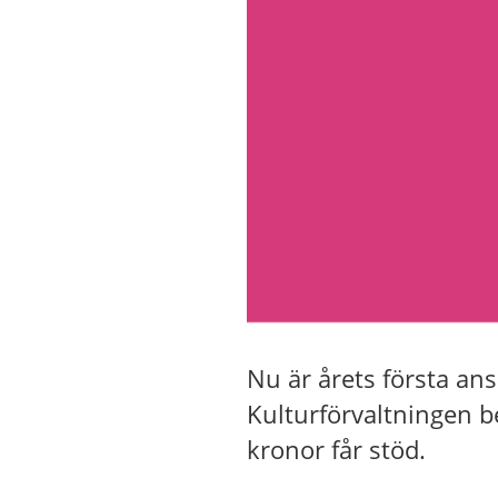
Nu är årets första an
Kulturförvaltningen b
kronor får stöd.