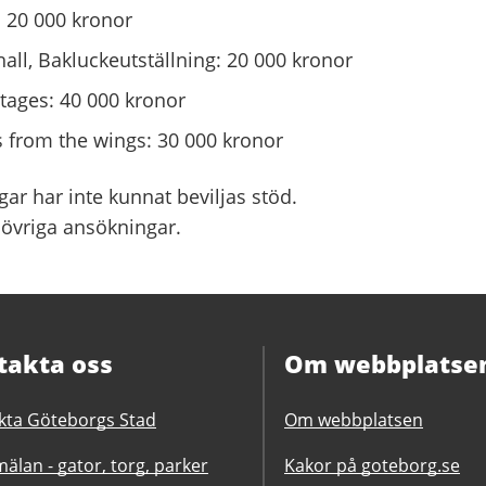
 20 000 kronor
all, Bakluckeutställning: 20 000 kronor
tages: 40 000 kronor
s from the wings: 30 000 kronor
gar har inte kunnat beviljas stöd.
 övriga ansökningar.
takta oss
Om webbplatse
kta Göteborgs Stad
Om webbplatsen
älan - gator, torg, parker
Kakor på goteborg.se