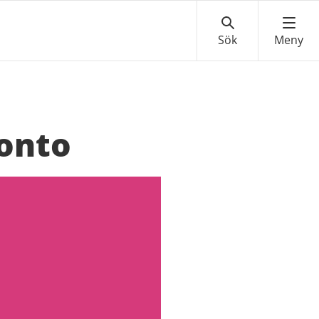
ronto