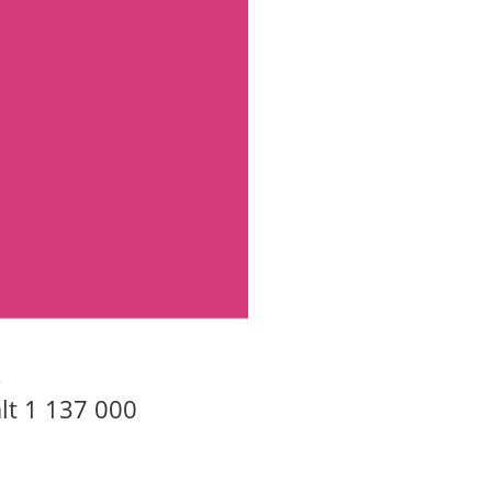
.
lt 1 137 000