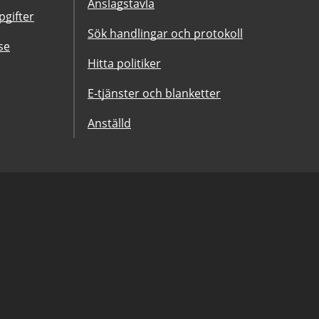
Anslagstavla
gifter
Sök handlingar och protokoll
se
Hitta politiker
E-tjänster och blanketter
Anställd