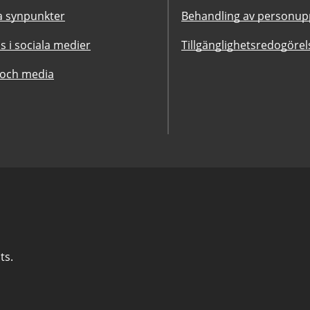
 synpunkter
Behandling av personupp
ss i sociala medier
Tillgänglighetsredogörel
 och media
ts.