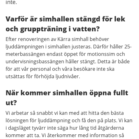
inte.
Varför är simhallen stängd för lek
och gruppträning i vatten?
Efter renoveringen av Kärra simhall behöver
ljuddämpningen i simhallen justeras. Därför håller 25-
meterbassängen endast öppet för motionssim och
undervisningsbassängen håller stängt. Detta är både
för att vår personal och våra besökare inte ska
utsättas för förhöjda ljudnivåer.
När kommer simhallen öppna fullt
ut?
Vi arbetar så snabbt vi kan med att hitta den bästa
lösningen för ljuddämpning och få den på plats. Vi kan
i dagsläget tyvärr inte säga hur lång tid åtgärderna
kommer att ta. Vi återkommer med information så