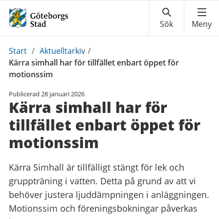
Du
Start
/
Aktuelltarkiv
/
är
Kärra simhall har för tillfället enbart öppet för
här:
motionssim
Publicerad
28 januari 2026
Kärra simhall har för
tillfället enbart öppet för
motionssim
Kärra Simhall är tillfälligt stängt för lek och
gruppträning i vatten. Detta på grund av att vi
behöver justera ljuddämpningen i anläggningen.
Motionssim och föreningsbokningar påverkas