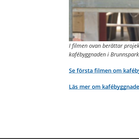
I filmen ovan berättar proje
kafébyggnaden i Brunnspark
Se första filmen om kafé
Läs mer om kafébyggnade