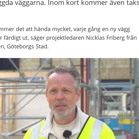
ggda väggarna. Inom kort kommer även taks
mer det att hända mycket, varje gång en ny vägg
 färdigt ut, säger projektledaren Nicklas Friberg från
en, Göteborgs Stad.