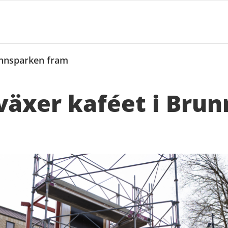
unnsparken fram
växer kaféet i Bru