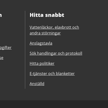
n
Hitta snabbt
Vattenläckor, elavbrott och
andra störningar
Anslagstavla
gifter
Sök handlingar och protokoll
se
Hitta politiker
E-tjänster och blanketter
Anställd