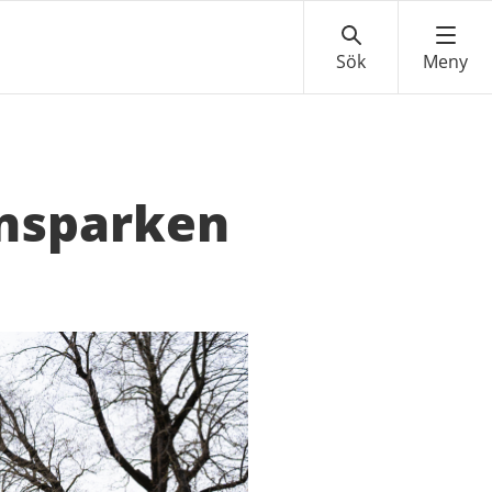
nnsparken