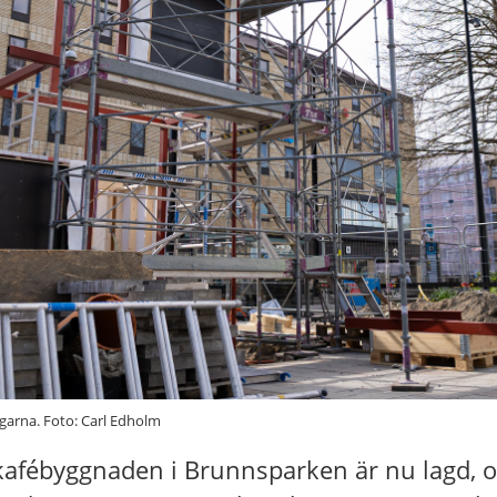
garna. Foto: Carl Edholm
kafébyggnaden i Brunnsparken är nu lagd, o