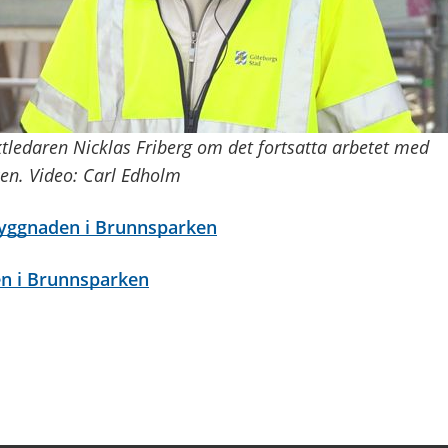
ktledaren Nicklas Friberg om det fortsatta arbetet med
en. Video: Carl Edholm
byggnaden i Brunnsparken
n i Brunnsparken