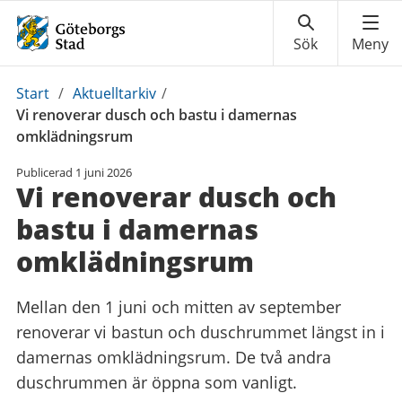
Du
Start
/
Aktuelltarkiv
/
är
Vi renoverar dusch och bastu i damernas
här:
omklädningsrum
Publicerad
1 juni 2026
Vi renoverar dusch och
bastu i damernas
omklädningsrum
Mellan den 1 juni och mitten av september
renoverar vi bastun och duschrummet längst in i
damernas omklädningsrum. De två andra
duschrummen är öppna som vanligt.