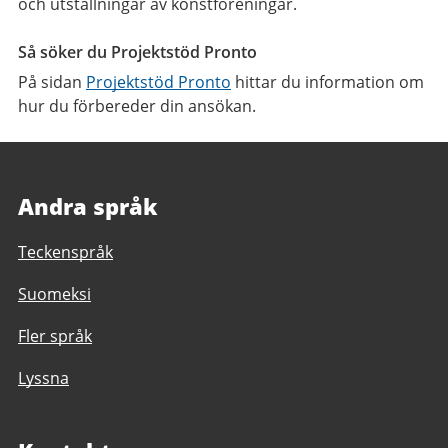
och utställningar av konstföreningar.
Så söker du Projektstöd Pronto
På sidan
Projektstöd Pronto
hittar du information om
hur du förbereder din ansökan.
Andra språk
Teckenspråk
Suomeksi
Fler språk
Lyssna