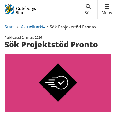
Du
Start
/
Aktuelltarkiv
/
Sök Projektstöd Pronto
är
Publicerad
24 mars 2026
här:
Sök Projektstöd Pronto