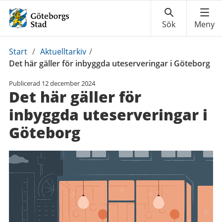
Du
Start
/
Aktuelltarkiv
/
är
Det här gäller för inbyggda uteserveringar i Göteborg
här:
Publicerad
12 december 2024
Det här gäller för
inbyggda uteserveringar i
Göteborg