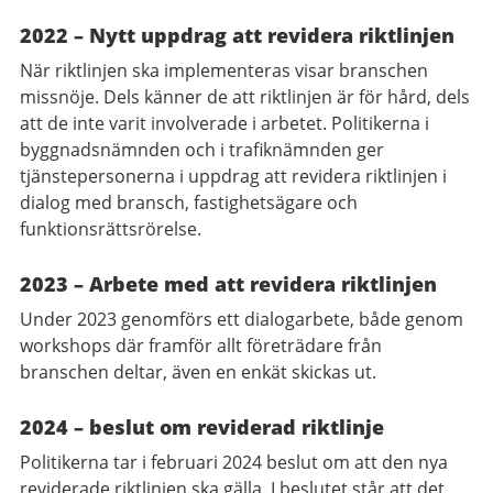
2022 – Nytt uppdrag att revidera riktlinjen
När riktlinjen ska implementeras visar branschen
missnöje. Dels känner de att riktlinjen är för hård, dels
att de inte varit involverade i arbetet. Politikerna i
byggnadsnämnden och i trafiknämnden ger
tjänstepersonerna i uppdrag att revidera riktlinjen i
dialog med bransch, fastighetsägare och
funktionsrättsrörelse.
2023 – Arbete med att revidera riktlinjen
Under 2023 genomförs ett dialogarbete, både genom
workshops där framför allt företrädare från
branschen deltar, även en enkät skickas ut.
2024 – beslut om reviderad riktlinje
Politikerna tar i februari 2024 beslut om att den nya
reviderade riktlinjen ska gälla.
I beslutet står att det