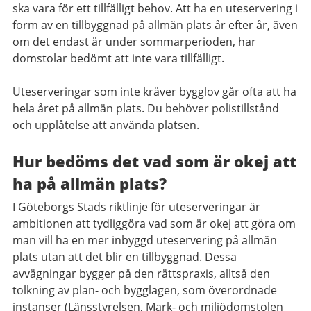
ska vara för ett tillfälligt behov. Att ha en uteservering i
form av en tillbyggnad på allmän plats år efter år, även
om det endast är under sommarperioden, har
domstolar bedömt att inte vara tillfälligt.
Uteserveringar som inte kräver bygglov går ofta att ha
hela året på allmän plats. Du behöver polistillstånd
och upplåtelse att använda platsen.
Hur bedöms det vad som är okej att
ha på allmän plats?
I Göteborgs Stads riktlinje för uteserveringar är
ambitionen att tydliggöra vad som är okej att göra om
man vill ha en mer inbyggd uteservering på allmän
plats utan att det blir en tillbyggnad. Dessa
avvägningar bygger på den rättspraxis, alltså den
tolkning av plan- och bygglagen, som överordnade
instanser (Länsstyrelsen, Mark- och miljödomstolen