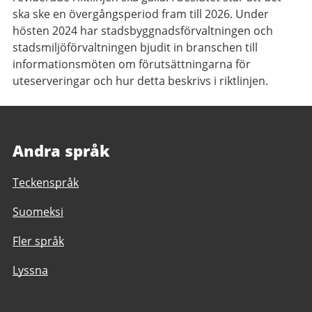
ska ske en övergångsperiod fram till 2026.
Under
hösten 2024 har stadsbyggnadsförvaltningen och
stadsmiljöförvaltningen bjudit in branschen till
informationsmöten om förutsättningarna för
uteserveringar och hur detta beskrivs i riktlinjen.
Andra språk
Teckenspråk
Suomeksi
Fler språk
Lyssna