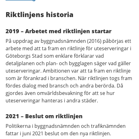
Riktlinjens historia
2019 – Arbetet med riktlinjen startar
På uppdrag av byggnadsnämnden
(2016) påbörjas ett
arbete med att ta fram en riktlinje för uteserveringar i
Göteborgs Stad som enklare förklarar vad
detaljplanen och plan- och bygglagen säger vad gäller
uteserveringar.
Ambitionen var att ta fram en riktlinje
som är förankrad i branschen. När riktlinjen togs fram
fördes dialog med bransch och andra berörda. Då
gjordes även omvärldsbevakning för att se hur
uteserveringar hanteras i andra städer.
2021 – Beslut om riktlinjen
Politikerna i byggnadsnämnden och trafiknämnden
fattar i juni 2021 beslut om den nya riktlinjen.