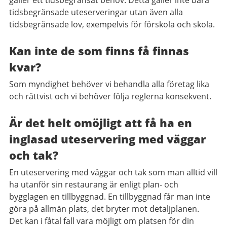
gäller ett tidsbegränsat behov. Detta gäller inte bara
tidsbegränsade uteserveringar utan även alla
tidsbegränsade lov, exempelvis för förskola och skola.
Kan inte de som finns få finnas
kvar?
Som myndighet behöver vi behandla alla företag lika
och rättvist och vi behöver följa reglerna konsekvent.
Är det helt omöjligt att få ha en
inglasad uteservering med väggar
och tak?
En uteservering med väggar och tak som man alltid vill
ha utanför sin restaurang är enligt plan- och
bygglagen en tillbyggnad. En tillbyggnad får man inte
göra på allmän plats, det bryter mot detaljplanen.
Det kan i fåtal fall vara möjligt om platsen för din