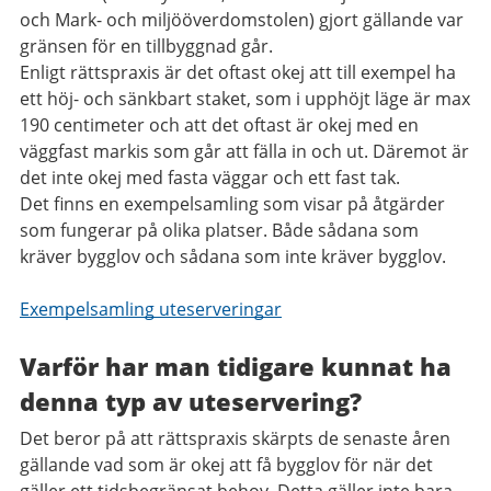
och Mark- och miljööverdomstolen) gjort gällande var
gränsen för en tillbyggnad går.
Enligt rättspraxis är det oftast okej att till exempel ha
ett höj- och sänkbart staket, som i upphöjt läge är max
190 centimeter och att det oftast är okej med en
väggfast markis som går att fälla in och ut. Däremot är
det inte okej med fasta väggar och ett fast tak.
Det finns en exempelsamling som visar på åtgärder
som fungerar på olika platser. Både sådana som
kräver bygglov och sådana som inte kräver bygglov.
Exempelsamling uteserveringar
Varför har man tidigare kunnat ha
denna typ av uteservering?
Det beror på att rättspraxis skärpts de senaste åren
gällande vad som är okej att få bygglov för när det