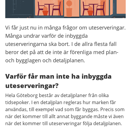
Vi får just nu in många frågor om uteserveringar.
Många undrar varför de inbyggda
uteserveringarna ska bort. I de allra flesta fall
beror det på att de inte är förenliga med plan-
och bygglagen och detaljplanen.
Varför får man inte ha inbyggda
uteserveringar?
Hela Göteborg består av detaljplaner från olika
tidsepoker. I en detaljplan regleras hur marken får
användas, till exempel vad som får byggas. Precis som
när det kommer till allt annat byggande måste vi även
när det kommer till uteserveringar följa detaljplanen.