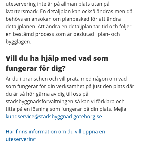
uteservering inte är på allmän plats utan på
kvartersmark. En detaljplan kan också ändras men då
behövs en ansökan om planbesked för att ändra
detaljplanen
. Att ändra en detaljplan tar tid och följer
en bestämd process som är beslutad i plan- och
bygglagen.
Vill du ha hjälp med vad som
fungerar för dig?
Är du i branschen och vill prata med någon om vad
som fungerar för din verksamhet på just den plats där
du är så hör gärna av dig till oss på
stadsbyggnadsförvaltningen så kan vi förklara och
titta på en lösning som fungerar på din plats. Mejla
kundservice@stadsbyggnad.goteborg.se
Här finns information om du vill öppna en
uteservering