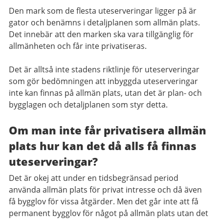
Den mark som de flesta uteserveringar ligger på är
gator och benämns i detaljplanen som allmän plats.
Det innebär att den marken ska vara tillgänglig för
allmänheten och får inte privatiseras.
Det är alltså inte stadens riktlinje för uteserveringar
som gör bedömningen att inbyggda uteserveringar
inte kan finnas på allmän plats, utan det är plan- och
bygglagen och detaljplanen som styr detta.
Om man inte får privatisera allmän
plats hur kan det då alls få finnas
uteserveringar?
Det är okej att under en tidsbegränsad period
använda allmän plats för privat intresse och då även
få bygglov för vissa åtgärder. Men det går inte att få
permanent bygglov för något på allmän plats utan det