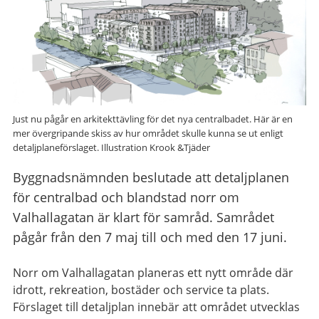
Just nu pågår en arkitekttävling för det nya centralbadet. Här är en
mer övergripande skiss av hur området skulle kunna se ut enligt
detaljplaneförslaget. Illustration Krook &Tjäder
Byggnadsnämnden beslutade att detaljplanen
för centralbad och blandstad norr om
Valhallagatan är klart för samråd. Samrådet
pågår från den 7 maj till och med den 17 juni.
Norr om Valhallagatan planeras ett nytt område där
idrott, rekreation, bostäder och service ta plats.
Förslaget till detaljplan innebär att området utvecklas