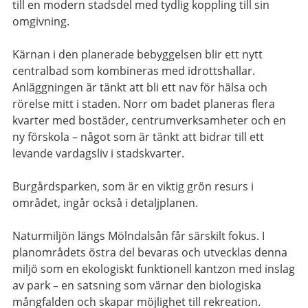
till en modern stadsdel med tydlig koppling till sin
omgivning.
Kärnan i den planerade bebyggelsen blir ett nytt
centralbad som kombineras med idrottshallar.
Anläggningen är tänkt att bli ett nav för hälsa och
rörelse mitt i staden. Norr om badet planeras flera
kvarter med bostäder, centrumverksamheter och en
ny förskola – något som är tänkt att bidrar till ett
levande vardagsliv i stadskvarter.
Burgårdsparken, som är en viktig grön resurs i
området, ingår också i detaljplanen.
Naturmiljön längs Mölndalsån får särskilt fokus. I
planområdets östra del bevaras och utvecklas denna
miljö som en ekologiskt funktionell kantzon med inslag
av park – en satsning som värnar den biologiska
mångfalden och skapar möjlighet till rekreation.