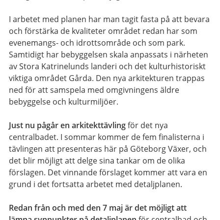
I arbetet med planen har man tagit fasta på att bevara
och förstärka de kvaliteter området redan har som
evenemangs- och idrottsområde och som park.
Samtidigt har bebyggelsen skala anpassats i närheten
av Stora Katrinelunds landeri och det kulturhistoriskt
viktiga området Gårda. Den nya arkitekturen trappas
ned för att samspela med omgivningens äldre
bebyggelse och kulturmiljöer.
Just nu pågår en arkitekttävling
för det nya
centralbadet. I sommar kommer de fem finalisterna i
tävlingen att presenteras här på Göteborg Växer, och
det blir möjligt att delge sina tankar om de olika
förslagen. Det vinnande förslaget kommer att vara en
grund i det fortsatta arbetet med detaljplanen.
Redan från och med den 7 maj är det möjligt att
lämna synpunkter på detaljplanen
för centralbad och