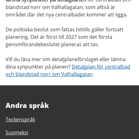
blandstad norr om Valhallagatan, som alltså är
området där det nya centralbadet kommer att ligga.
De politiska beslut som fattas hittills gäller fortsatt
planering. Det är först till 2027 som det första
genomförandebeslutet planeras att tas.
Vill du läsa mer om detaljplaneförslaget eller lämna
dina synpunkter på planen?
Detaljplan för centralbad
och blandstad norr om Valhallagatan
Andra språk
Teckenspråk
Suomeksi