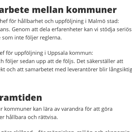
marbete mellan kommuner
hef för hållbarhet och uppföljning i Malmö stad:
ans. Genom att dela erfarenheter kan vi stödja seriö
 som inte följer reglerna.
f för uppföljning i Uppsala kommun:
ch följer sedan upp att de följs. Det säkerställer att
t och att samarbetet med leverantörer blir långsiktig
framtiden
ur kommuner kan lära av varandra för att göra
r hållbara och rättvisa.