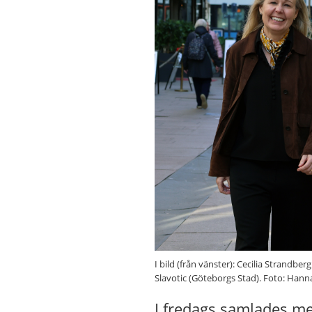
I bild (från vänster): Cecilia Strand
Slavotic (Göteborgs Stad). Foto: Hann
I fredags samlades m