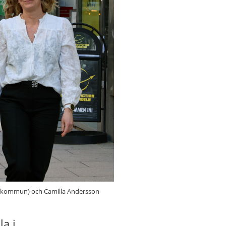
ala kommun) och Camilla Andersson
a i