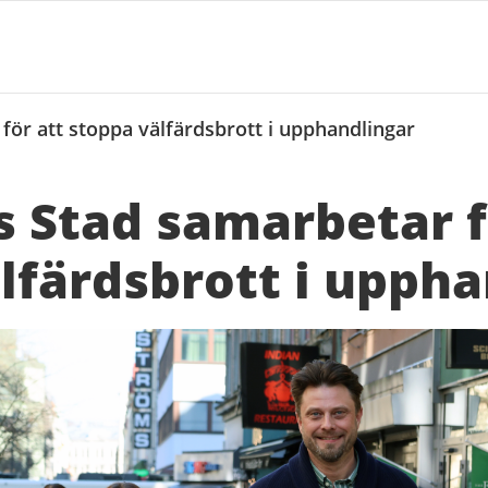
ör att stoppa välfärdsbrott i upphandlingar
 Stad samarbetar f
lfärdsbrott i uppha