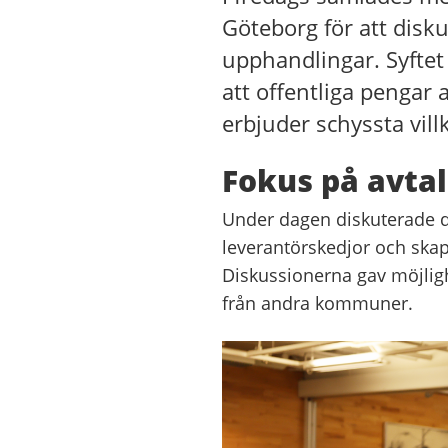
Göteborg för att disk
upphandlingar. Syftet 
att offentliga pengar 
erbjuder schyssta vill
Fokus på avtal
Under dagen diskuterade de
leverantörskedjor och skap
Diskussionerna gav möjlighe
från andra kommuner.