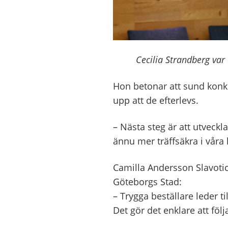
Cecilia Strandberg var
Hon betonar att sund konkur
upp att de efterlevs.
– Nästa steg är att utveckl
ännu mer träffsäkra i våra k
Camilla Andersson Slavotic,
Göteborgs Stad:
– Trygga beställare leder til
Det gör det enklare att följ