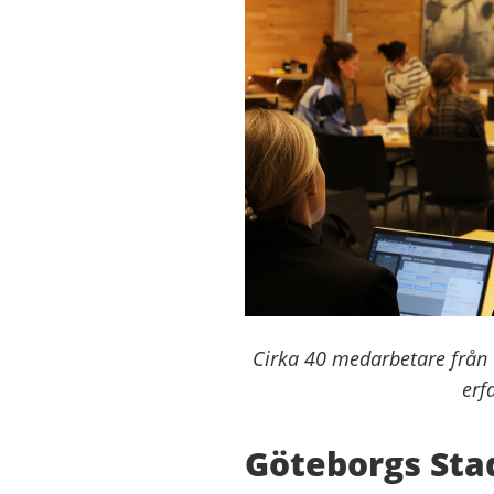
Cirka 40 medarbetare från
erf
Göteborgs Stad