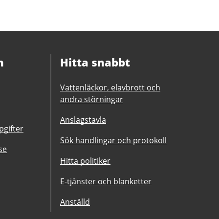
n
Hitta snabbt
Vattenläckor, elavbrott och
andra störningar
Anslagstavla
gifter
Sök handlingar och protokoll
se
Hitta politiker
E-tjänster och blanketter
Anställd