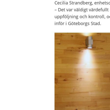
Cecilia Strandberg, enhetsc
– Det var väldigt värdeful
uppföljning och kontroll, o
inför i Göteborgs Stad.