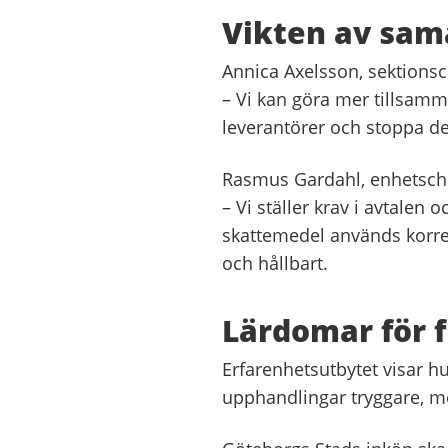
Vikten av sa
Annica Axelsson, sektionsc
– Vi kan göra mer tillsamm
leverantörer och stoppa de
Rasmus Gardahl, enhetsche
– Vi ställer krav i avtalen o
skattemedel används korrek
och hållbart.
Lärdomar för 
Erfarenhetsutbytet visar h
upphandlingar tryggare, me