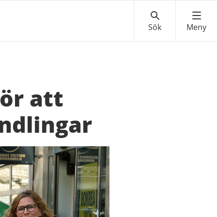
ör att
ndlingar