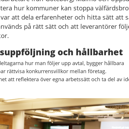
utera hur kommuner kan stoppa välfärdsbrot
var att dela erfarenheter och hitta sätt att s
används på rätt sätt och att leverantörer följ
kor.
suppföljning och hållbarhet
ltagarna hur man följer upp avtal, bygger hållbara
ar rättvisa konkurrensvillkor mellan företag.
t att reflektera över egna arbetssätt och ta del av id