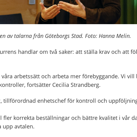
 en av talarna från Göteborgs Stad. Foto: Hanna Melin.
rens handlar om två saker: att ställa krav och att föl
a våra arbetssätt och arbeta mer förebyggande. Vi vill 
ontroller, fortsätter Cecilia Strandberg.
 tillförordnad enhetschef för kontroll och uppföljning
l fler korrekta beställningar och bättre kvalitet i vår d
a upp avtalen.