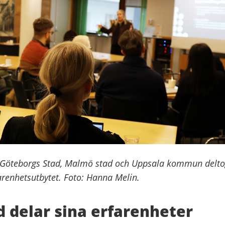
 Göteborgs Stad, Malmö stad och Uppsala kommun delto
arenhetsutbytet. Foto: Hanna Melin.
 delar sina erfarenheter