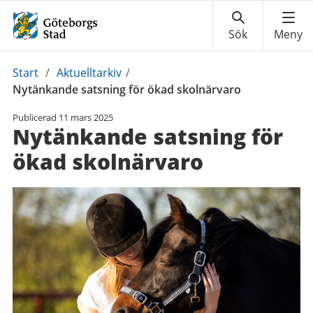
Du
Start
/
Aktuelltarkiv
/
är
Nytänkande satsning för ökad skolnärvaro
här:
Publicerad
11 mars 2025
Nytänkande satsning för
ökad skolnärvaro