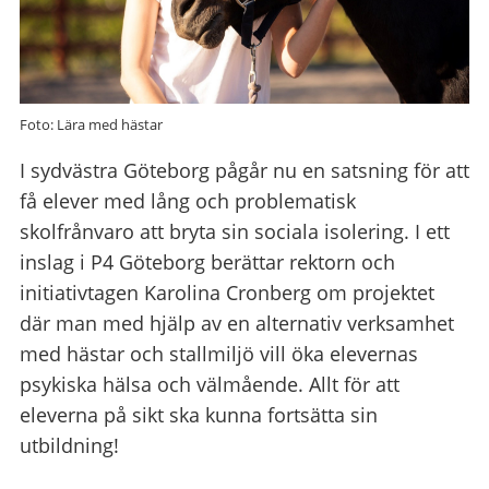
Foto: Lära med hästar
I sydvästra Göteborg pågår nu en satsning för att
få elever med lång och problematisk
skolfrånvaro att bryta sin sociala isolering. I ett
inslag i P4 Göteborg berättar rektorn och
initiativtagen Karolina Cronberg om projektet
där man med hjälp av en alternativ verksamhet
med hästar och stallmiljö vill öka elevernas
psykiska hälsa och välmående. Allt för att
eleverna på sikt ska kunna fortsätta sin
utbildning!