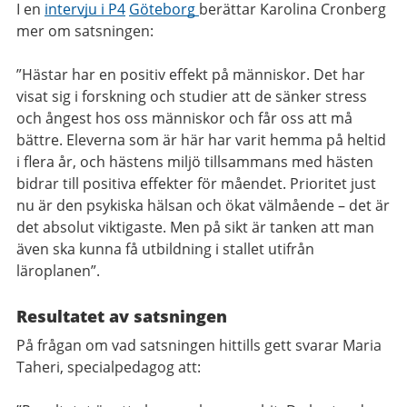
I en
intervju i P4
Göteborg
berättar
Karolina Cronberg
mer om satsningen:
”Hästar har en positiv effekt på människor. Det har
visat sig i forskning och studier att de sänker stress
och ångest hos oss människor och får oss att må
bättre. Eleverna som är här har varit hemma på heltid
i flera år, och hästens miljö tillsammans med hästen
bidrar till positiva effekter för måendet. Prioritet just
nu är den psykiska hälsan och ökat välmående – det är
det absolut viktigaste. Men på sikt är tanken att man
även ska kunna få utbildning i stallet utifrån
läroplanen”.
Resultatet av satsningen
På frågan om vad satsningen hittills gett svarar Maria
Taheri, specialpedagog att: