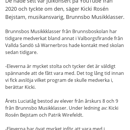
De hade sett vår julkonsert på YouTube från
2020 och tyckte om den, säger Kicki Rosén
Bejstam, musikansvarig, Brunnsbo Musikklasser.
Brunnsbos Musikkklasser från Brunnsboskolan har
tidigare medverkat bland annat i Valborgsfirande från
Vallda Sandö så Warnerbros hade kontakt med skolan
sedan tidigare.
-Eleverna är mycket stolta och tycker det är väldigt
spännande att de fått vara med. Det tog lång tid innan
vi fick avslöja vilket program de skulle medverka i,
berättar Kicki.
Årets Luciatåg bestod av elever från årskurs 8 och 9
från Brunnsbo Musikklasser. Under ledning av: Kicki
Rosén Bejstam och Patrik Wirefeldt.
-Eleverna har övat mycket inför att vara med i