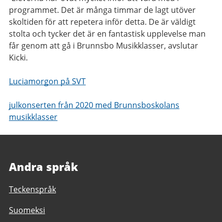
programmet. Det är många timmar de lagt utöver
skoltiden för att repetera inför detta. De är väldigt
stolta och tycker det är en fantastisk upplevelse man
får genom att gå i Brunnsbo Musikklasser, avslutar
Kicki.
Luciamorgon på SVT
julkonserten från 2020 med Brunnsboskolans
musikklasser
Andra språk
Teckenspråk
Suomeksi