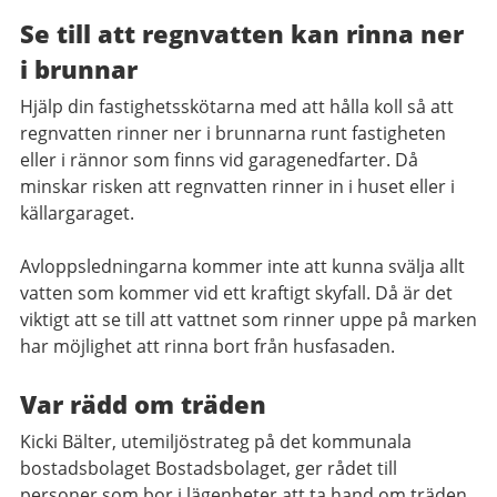
Se till att regnvatten kan rinna ner
i brunnar
Hjälp din fastighetsskötarna med att hålla koll så att
regnvatten rinner ner i brunnarna runt fastigheten
eller i rännor som finns vid garagenedfarter. Då
minskar risken att regnvatten rinner in i huset eller i
källargaraget.
Avloppsledningarna kommer inte att kunna svälja allt
vatten som kommer vid ett kraftigt skyfall. Då är det
viktigt att se till att vattnet som rinner uppe på marken
har möjlighet att rinna bort från husfasaden.
Var rädd om träden
Kicki Bälter, utemiljöstrateg på det kommunala
bostadsbolaget Bostadsbolaget, ger rådet till
personer som bor i lägenheter att ta hand om träden