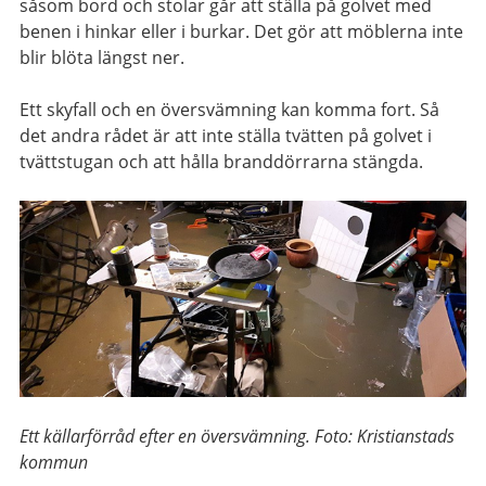
såsom bord och stolar går att ställa på golvet med
benen i hinkar eller i burkar. Det gör att möblerna inte
blir blöta längst ner.
Ett skyfall och en översvämning kan komma fort. Så
det andra rådet är att inte ställa tvätten på golvet i
tvättstugan och att hålla branddörrarna stängda.
Ett källarförråd efter en översvämning. Foto: Kristianstads
kommun