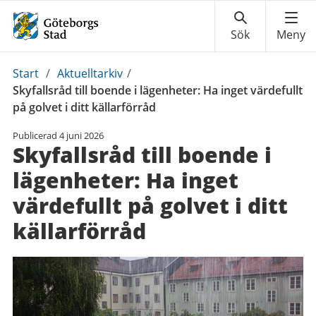
Du
Start
/
Aktuelltarkiv
/
är
Skyfallsråd till boende i lägenheter: Ha inget värdefullt
här:
på golvet i ditt källarförråd
Publicerad
4 juni 2026
Skyfallsråd till boende i
lägenheter: Ha inget
värdefullt på golvet i ditt
källarförråd