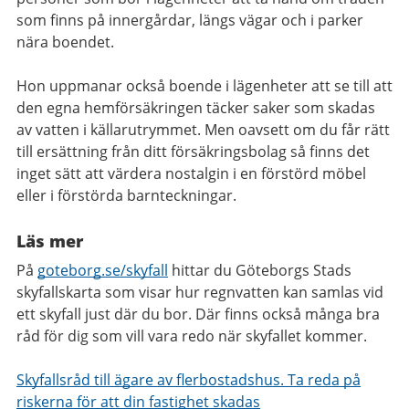
som finns på innergårdar, längs vägar och i parker
nära boendet.
Hon uppmanar också boende i lägenheter att se till att
den egna hemförsäkringen täcker saker som skadas
av vatten i källarutrymmet. Men oavsett om du får rätt
till ersättning från ditt försäkringsbolag så finns det
inget sätt att värdera nostalgin i en förstörd möbel
eller i förstörda barnteckningar.
Läs mer
På
goteborg.se/skyfall
hittar du Göteborgs Stads
skyfallskarta som visar hur regnvatten kan samlas vid
ett skyfall just där du bor. Där finns också många bra
råd för dig som vill vara redo när skyfallet kommer.
Skyfallsråd till ägare av flerbostadshus. Ta reda på
riskerna för att din fastighet skadas