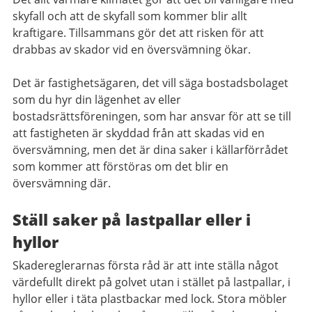
skyfall och att de skyfall som kommer blir allt
kraftigare. Tillsammans gör det att risken för att
drabbas av skador vid en översvämning ökar.
Det är fastighetsägaren, det vill säga bostadsbolaget
som du hyr din lägenhet av eller
bostadsrättsföreningen, som har ansvar för att se till
att fastigheten är skyddad från att skadas vid en
översvämning, men det är dina saker i källarförrådet
som kommer att förstöras om det blir en
översvämning där.
Ställ saker på lastpallar eller i
hyllor
Skadereglerarnas första råd är att inte ställa något
värdefullt direkt på golvet utan i stället på lastpallar, i
hyllor eller i täta plastbackar med lock. Stora möbler