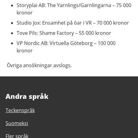
Storyplai AB: The Yarnlings/Garnlingarna – 75 000
kronor
Studio Jox: Ensamhet på öar i VR – 70 000 kronor
Tove Pils: Shame Factory – 55 000 kronor
VP Nordic AB: Virtuella Göteborg – 100 000
kronor
Övriga ansökningar avslogs.
Andra språk
Teckenspråk
Suomeksi
Fler språk