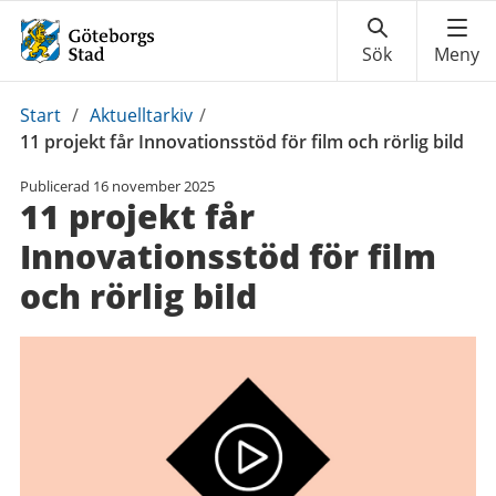
Du
Start
/
Aktuelltarkiv
/
är
11 projekt får Innovationsstöd för film och rörlig bild
här:
Publicerad
16 november 2025
11 projekt får
Innovationsstöd för film
och rörlig bild