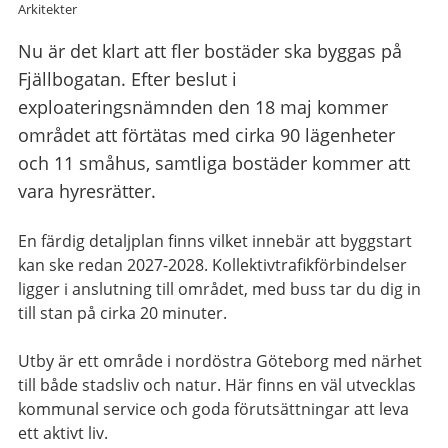
Arkitekter
Nu är det klart att fler bostäder ska byggas på
Fjällbogatan. Efter beslut i
exploateringsnämnden den 18 maj kommer
området att förtätas med cirka 90 lägenheter
och 11 småhus, samtliga bostäder kommer att
vara hyresrätter.
En färdig detaljplan finns vilket innebär att byggstart
kan ske redan 2027-2028. Kollektivtrafikförbindelser
ligger i anslutning till området, med buss tar du dig in
till stan på cirka 20 minuter.
Utby är ett område i nordöstra Göteborg med närhet
till både stadsliv och natur. Här finns en väl utvecklas
kommunal service och goda förutsättningar att leva
ett aktivt liv.