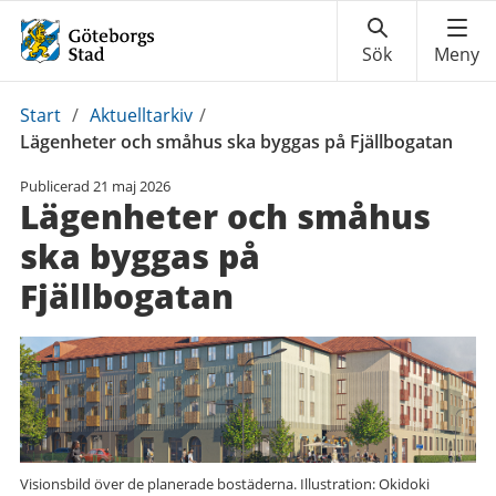
Du
Start
/
Aktuelltarkiv
/
är
Lägenheter och småhus ska byggas på Fjällbogatan
här:
Publicerad
21 maj 2026
Lägenheter och småhus
ska byggas på
Fjällbogatan
Visionsbild över de planerade bostäderna. Illustration: Okidoki