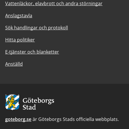
Vattenläckor, elavbrott och andra störningar
Anslagstavla
Sök handlingar och protokoll
Hitta politiker
E-tjänster och blanketter
Anställd
Avsändare:
Göteborgs
Stad
goteborg.se
är Göteborgs Stads officiella webbplats.