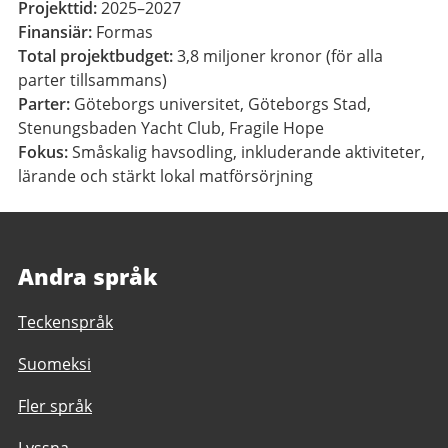
Projekttid:
2025–2027
Finansiär:
Formas
Total projektbudget:
3,8 miljoner kronor (för alla
parter tillsammans)
Parter:
Göteborgs universitet, Göteborgs Stad,
Stenungsbaden Yacht Club, Fragile Hope
Fokus:
Småskalig havsodling, inkluderande aktiviteter,
lärande och stärkt lokal matförsörjning
Andra språk
Teckenspråk
Suomeksi
Fler språk
Lyssna