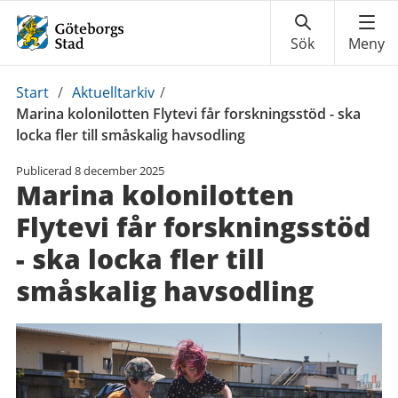
Du
Start
/
Aktuelltarkiv
/
är
Marina kolonilotten Flytevi får forskningsstöd - ska
här:
locka fler till småskalig havsodling
Publicerad
8 december 2025
Marina kolonilotten
Flytevi får forskningsstöd
- ska locka fler till
småskalig havsodling