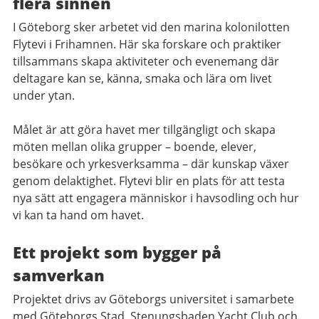
flera sinnen
I Göteborg sker arbetet vid den marina kolonilotten
Flytevi i Frihamnen. Här ska forskare och praktiker
tillsammans skapa aktiviteter och evenemang där
deltagare kan se, känna, smaka och lära om livet
under ytan.
Målet är att göra havet mer tillgängligt och skapa
möten mellan olika grupper – boende, elever,
besökare och yrkesverksamma – där kunskap växer
genom delaktighet. Flytevi blir en plats för att testa
nya sätt att engagera människor i havsodling och hur
vi kan ta hand om havet.
Ett projekt som bygger på
samverkan
Projektet drivs av Göteborgs universitet i samarbete
med Göteborgs Stad, Stenungsbaden Yacht Club och