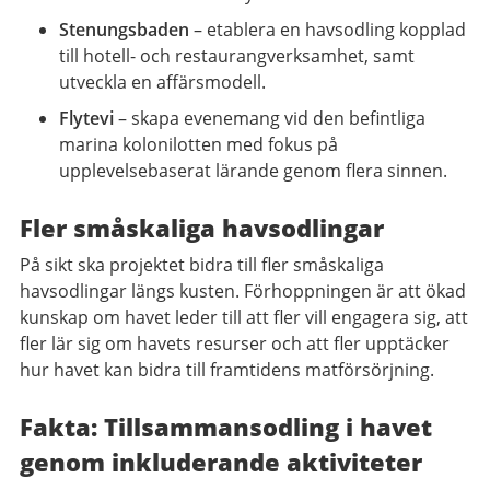
Stenungsbaden
– etablera en havsodling kopplad
till hotell- och restaurangverksamhet, samt
utveckla en affärsmodell.
Flytevi
– skapa evenemang vid den befintliga
marina kolonilotten med fokus på
upplevelsebaserat lärande genom flera sinnen.
Fler småskaliga havsodlingar
På sikt ska projektet bidra till fler småskaliga
havsodlingar längs kusten. Förhoppningen är att ökad
kunskap om havet leder till att fler vill engagera sig, att
fler lär sig om havets resurser och att fler upptäcker
hur havet kan bidra till framtidens matförsörjning.
Fakta: Tillsammansodling i havet
genom inkluderande aktiviteter