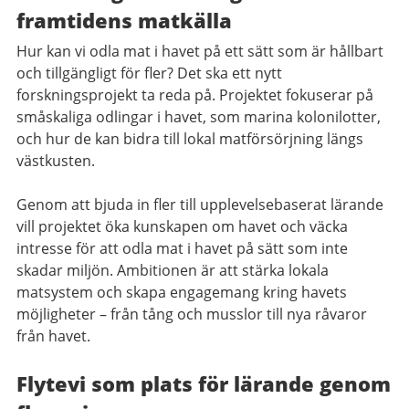
framtidens matkälla
Hur kan vi odla mat i havet på ett sätt som är hållbart
och tillgängligt för fler? Det ska ett nytt
forskningsprojekt ta reda på. Projektet fokuserar på
småskaliga odlingar i havet, som marina kolonilotter,
och hur de kan bidra till lokal matförsörjning längs
västkusten.
Genom att bjuda in fler till upplevelsebaserat lärande
vill projektet öka kunskapen om havet och väcka
intresse för att odla mat i havet på sätt som inte
skadar miljön. Ambitionen är att stärka lokala
matsystem och skapa engagemang kring havets
möjligheter – från tång och musslor till nya råvaror
från havet.
Flytevi som plats för lärande genom