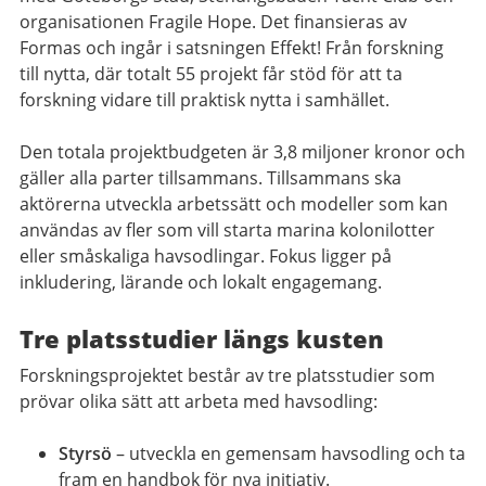
organisationen Fragile Hope. Det finansieras av
Formas och ingår i satsningen Effekt! Från forskning
till nytta, där totalt 55 projekt får stöd för att ta
forskning vidare till praktisk nytta i samhället.
Den totala projektbudgeten är 3,8 miljoner kronor och
gäller alla parter tillsammans. Tillsammans ska
aktörerna utveckla arbetssätt och modeller som kan
användas av fler som vill starta marina kolonilotter
eller småskaliga havsodlingar. Fokus ligger på
inkludering, lärande och lokalt engagemang.
Tre platsstudier längs kusten
Forskningsprojektet består av tre platsstudier som
prövar olika sätt att arbeta med havsodling:
Styrsö
– utveckla en gemensam havsodling och ta
fram en handbok för nya initiativ.