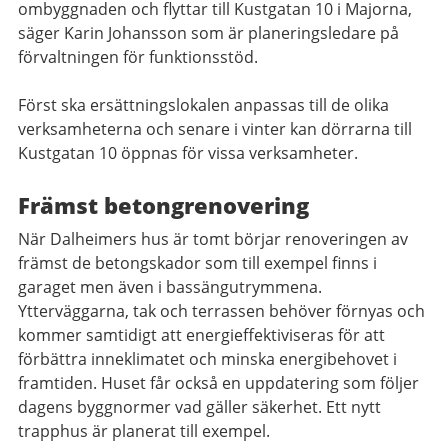
ombyggnaden och flyttar till Kustgatan 10 i Majorna,
säger Karin Johansson som är planeringsledare på
förvaltningen för funktionsstöd.
Först ska ersättningslokalen anpassas till de olika
verksamheterna och senare i vinter kan dörrarna till
Kustgatan 10 öppnas för vissa verksamheter.
Främst betongrenovering
När Dalheimers hus är tomt börjar renoveringen av
främst de betongskador som till exempel finns i
garaget men även i bassängutrymmena.
Ytterväggarna, tak och terrassen behöver förnyas och
kommer samtidigt att energieffektiviseras för att
förbättra inneklimatet och minska energibehovet i
framtiden. Huset får också en uppdatering som följer
dagens byggnormer vad gäller säkerhet. Ett nytt
trapphus är planerat till exempel.