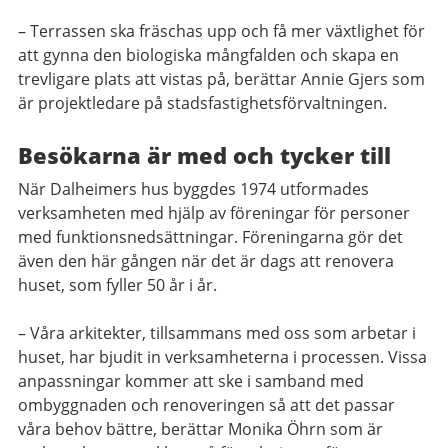
– Terrassen ska fräschas upp och få mer växtlighet för
att gynna den biologiska mångfalden och skapa en
trevligare plats att vistas på, berättar Annie Gjers som
är projektledare på stadsfastighetsförvaltningen.
Besökarna är med och tycker till
När Dalheimers hus byggdes 1974 utformades
verksamheten med hjälp av föreningar för personer
med funktionsnedsättningar. Föreningarna gör det
även den här gången när det är dags att renovera
huset, som fyller 50 år i år.
– Våra arkitekter, tillsammans med oss som arbetar i
huset, har bjudit in verksamheterna i processen. Vissa
anpassningar kommer att ske i samband med
ombyggnaden och renoveringen så att det passar
våra behov bättre, berättar Monika Öhrn som är