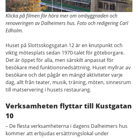
Klicka på filmen för höra mer om ombyggnaden och
renoveringen av Dalheimers hus. Foto och redigering Carl
Edholm.
Huset på Slottsskogsgatan 12 är en knutpunkt och
viktig mötesplats sedan 1970-talet för göteborgare.
Det är öppet för alla, men särskilt anpassat för
besökare med funktionsnedsättning. Huset myllrar av
besökare och det pågår en mängd aktiviteter varje
dag, allt från teater, musik, träning, möten, sinnesrum
till matservering i husets restaurang.
Verksamheten flyttar till Kustgatan
10
– De flesta verksamheterna i dagens Dalheimers hus
kommer att erbjudas ersättningslokal under