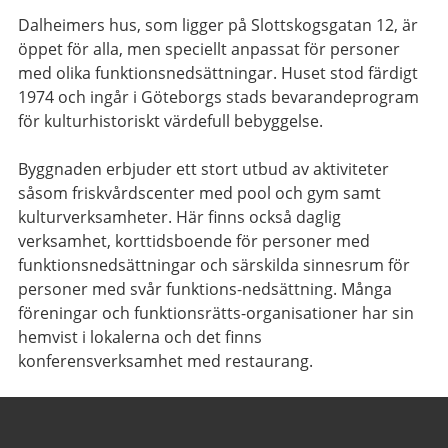
Dalheimers hus, som ligger på Slottskogsgatan 12, är
öppet för alla, men speciellt anpassat för personer
med olika funktionsnedsättningar. Huset stod färdigt
1974 och ingår i Göteborgs stads bevarandeprogram
för kulturhistoriskt värdefull bebyggelse.
Byggnaden erbjuder ett stort utbud av aktiviteter
såsom friskvårdscenter med pool och gym samt
kulturverksamheter. Här finns också daglig
verksamhet, korttidsboende för personer med
funktionsnedsättningar och särskilda sinnesrum för
personer med svår funktions-nedsättning. Många
föreningar och funktionsrätts-organisationer har sin
hemvist i lokalerna och det finns
konferensverksamhet med restaurang.