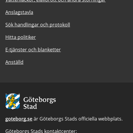
Anslagstavla
Sök handlingar och protokoll
Hitta politiker
E-tjänster och blanketter
Anställd
Avsändare:
Göteborgs
Stad
goteborg.se
är Göteborgs Stads officiella webbplats.
Göteborgs Stads kontaktcenter: