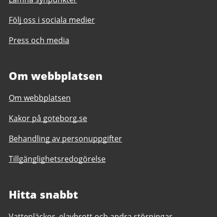
Följ oss i sociala medier
Press och media
Om webbplatsen
Om webbplatsen
Kakor på goteborg.se
Behandling av personuppgifter
Tillgänglighetsredogörelse
Hitta snabbt
Vattenläckor, elavbrott och andra störningar