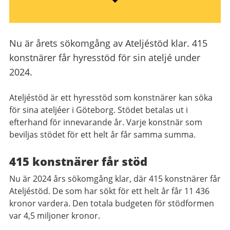
Nu är årets sökomgång av Ateljéstöd klar. 415
konstnärer får hyresstöd för sin ateljé under
2024.
Ateljéstöd är ett hyresstöd som konstnärer kan söka
för sina ateljéer i Göteborg. Stödet betalas ut i
efterhand för innevarande år. Varje konstnär som
beviljas stödet för ett helt år får samma summa.
415 konstnärer får stöd
Nu är 2024 års sökomgång klar, där 415 konstnärer får
Ateljéstöd. De som har sökt för ett helt år får 11 436
kronor vardera. Den totala budgeten för stödformen
var 4,5 miljoner kronor.