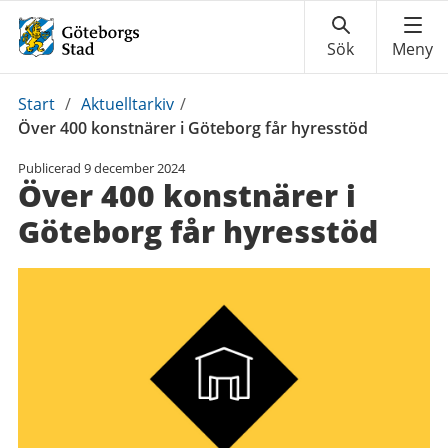
Du
Start
/
Aktuelltarkiv
/
är
Över 400 konstnärer i Göteborg får hyresstöd
här:
Publicerad
9 december 2024
Över 400 konstnärer i
Göteborg får hyresstöd