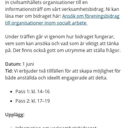
in civilsamhällets organisationer till en
informationsträff om vårt verksamhetsbidrag. Ni kan
läsa mer om bidraget här:
Ansök om föreningsbidrag
till organisationer inom socialt arbete
Under träffen går vi igenom hur bidraget fungerar,
vem som kan ansöka och vad som är viktigt att tänka
på. Det finns också gott om utrymme att ställa frågor.
Datum:
1 juni
Tid:
Vi erbjuder två tillfällen för att skapa möjlighet för
både anställda och ideellt engagerade att delta.
Pass 1: kl. 14–16
Pass 2: kl. 17–19
Upplägg: