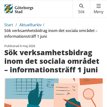
Du
Start
/
Aktuelltarkiv
/
är
Sök verksamhetsbidrag inom det sociala området –
här:
informationsträff 1 juni
Publicerad
6 maj 2026
Sök verksamhetsbidrag
inom det sociala området
– informationsträff 1 juni