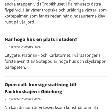
andra etappen vid i Tropikhuset i Palmhusets östra
flygel vid. Här växer tropiska och uråldriga växter, som
kottepalmen som fanns redan när dinosaurierna klev
runt på vår jord.
Har höga hus en plats i staden?
Publicerad
28 mars 2024
Citygate, Platinan - och Karlatornet. I vårsäsongens
första avsnitt av Götepod är höga hus och skyskrapor
på tapeten.
Open call: konstgestaltning till
Packhuskajen i Göteborg
Publicerad
26 mars 2024
Nu kan du som är yrkesverksam konstnär anmäla