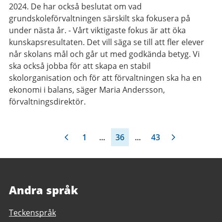
2024. De har också beslutat om vad
grundskoleförvaltningen särskilt ska fokusera på
under nästa år. - Vårt viktigaste fokus är att öka
kunskapsresultaten. Det vill säga se till att fler elever
når skolans mål och går ut med godkända betyg. Vi
ska också jobba för att skapa en stabil
skolorganisation och för att förvaltningen ska ha en
ekonomi i balans, säger Maria Andersson,
förvaltningsdirektör.
1
...
36
...
43
Andra språk
Teckenspråk