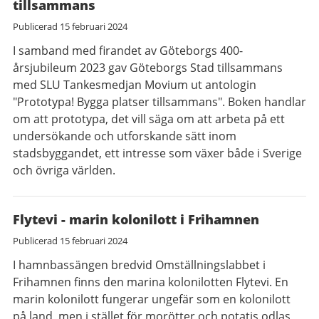
tillsammans
Publicerad
15 februari 2024
I samband med firandet av Göteborgs 400-
årsjubileum 2023 gav Göteborgs Stad tillsammans
med SLU Tankesmedjan Movium ut antologin
"Prototypa! Bygga platser tillsammans". Boken handlar
om att prototypa, det vill säga om att arbeta på ett
undersökande och utforskande sätt inom
stadsbyggandet, ett intresse som växer både i Sverige
och övriga världen.
Flytevi - marin kolonilott i Frihamnen
Publicerad
15 februari 2024
I hamnbassängen bredvid Omställningslabbet i
Frihamnen finns den marina kolonilotten Flytevi. En
marin kolonilott fungerar ungefär som en kolonilott
på land, men i stället för morötter och potatis odlas