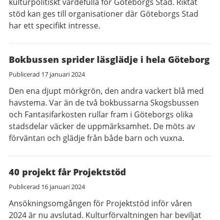
kulturpolitiskt värdefulla för Göteborgs Stad. Riktat
stöd kan ges till organisationer där Göteborgs Stad
har ett specifikt intresse.
Bokbussen sprider läsglädje i hela Göteborg
Publicerad
17 januari 2024
Den ena djupt mörkgrön, den andra vackert blå med
havstema. Var än de två bokbussarna Skogsbussen
och Fantasifarkosten rullar fram i Göteborgs olika
stadsdelar väcker de uppmärksamhet. De möts av
förväntan och glädje från både barn och vuxna.
40 projekt får Projektstöd
Publicerad
16 januari 2024
Ansökningsomgången för Projektstöd inför våren
2024 är nu avslutad. Kulturförvaltningen har beviljat