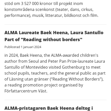
stöd om 3 527 000 kronor till projekt inom
konstområdena scenkonst (teater, dans, cirkus,
performance), musik, litteratur, bildkonst och film.
ALMA Laureate Baek Heena, Laura Santullo
Part of "Reading without borders"
Publicerad
1 januari 2024
in 2024, Baek Heena, the ALMA-awarded children's
author from Seoul and Peter Pan Prize-laureate Laura
Santullo of Montevideo visited Gothenburg to meet
school pupils, teachers, and the general public as part
of Läsning utan gränser (“Reading Without Borders”),
a reading promotion project organised by
Författarcentrum Väst.
ALMA-pristagaren Baek Heena deltog i