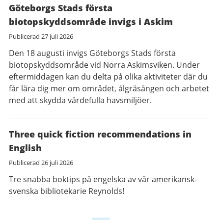
Göteborgs Stads första
biotopskyddsområde invigs i Askim
Publicerad
27 juli 2026
Den 18 augusti invigs Göteborgs Stads första
biotopskyddsområde vid Norra Askimsviken. Under
eftermiddagen kan du delta på olika aktiviteter där du
får lära dig mer om området, ålgräsängen och arbetet
med att skydda värdefulla havsmiljöer.
Three quick fiction recommendations in
English
Publicerad
26 juli 2026
Tre snabba boktips på engelska av vår amerikansk-
svenska bibliotekarie Reynolds!