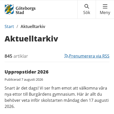
Du
Start
/
Aktuelltarkiv
är
Aktuelltarkiv
här:
845
artiklar
Prenumerera via RSS
Uppropstider 2026
Publicerad
7 augusti 2026
Snart är det dags! Vi ser fram emot att välkomna våra
nya ettor till Burgårdens gymnasium. Här är allt du
behöver veta inför skolstarten måndag den 17 augusti
2026.