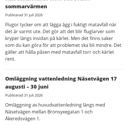
sommarvärmen
Publicerad
31 juli 2026
Flugor tycker om att lägga ägg i fuktigt matavfall när
det är varmt ute. Det gör att det blir fluglarver som
kryper längs insidan på kärlet. Men det finns saker
som du kan göra för att problemet ska bli mindre. Det
gäller att hålla påsen med matavfall torr och kärlet
rent.
Omläggning vattenledning Näsetvägen 17
augusti – 30 juni
Publicerad
31 juli 2026
Omläggning av huvudvattenledning längs med
Näsetvägen mellan Bronsyxegatan 1 och
Åkeredsvägen 1.