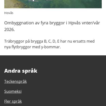
Hovås
Ombyggnation av fyra bryggor i Hpvås vnter/vår
2026.
Träbryggor på brygga B, C, D, E har nu ersatts med
nya flytbryggor med y-bommar.
Andra språk
Teckenspråk
Suomeksi
Fler språk